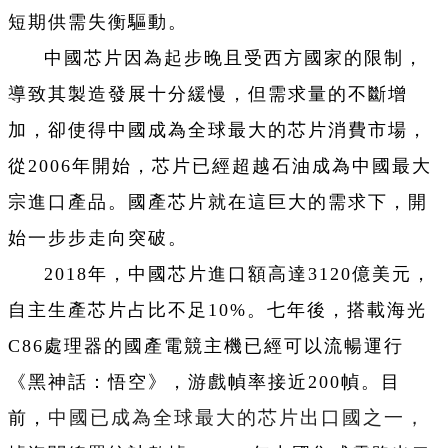
短期供需失衡驅動。
中國芯片因為起步晚且受西方國家的限制，
導致其製造發展十分緩慢，但需求量的不斷增
加，卻使得中國成為全球最大的芯片消費市場，
從2006年開始，芯片已經超越石油成為中國最大
宗進口產品。國產芯片就在這巨大的需求下，開
始一步步走向突破。
2018年，中國芯片進口額高達3120億美元，
自主生產芯片占比不足10%。七年後，搭載海光
C86處理器的國產電競主機已經可以流暢運行
《黑神話：悟空》，游戲幀率接近200幀。目
中國已成為全球最大的芯片出口國之一，
前，