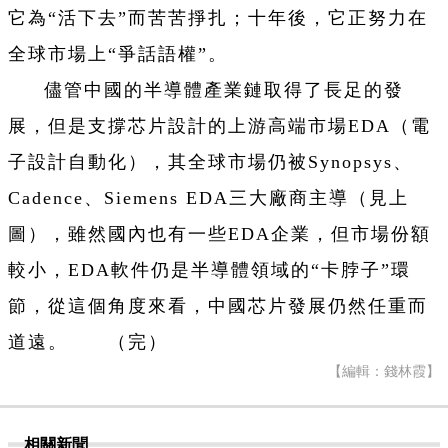
它為“活下去”而苦苦掙扎；十年後，它正努力在
全球市場上“爭話語權”。
儘管中國的半導體產業鏈取得了長足的發
展，但是支撐芯片設計的上游高端市場EDA（電
子設計自動化），其全球市場仍被Synopsys、
Cadence、Siemens EDA三大廠商主導（見上
圖），雖然國內也有一些EDA企業，但市場份額
較小，EDA軟件仍是半導體領域的“卡脖子”環
節，從這個角度來看，中國芯片發展仍然任重而
道遠。 （完）
【編輯：錢林霞】
相關新聞