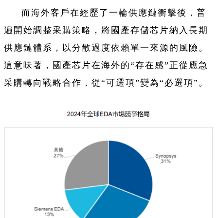
而海外客戶在經歷了一輪供應鏈衝擊後，普
遍開始調整采購策略，將國產存儲芯片納入長期
供應鏈體系，以分散過度依賴單一來源的風險。
這意味著，國產芯片在海外的“存在感”正從應急
采購轉向戰略合作，從“可選項”變為“必選項”。