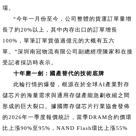
場。
“今年一月份至今，公司整體的貨運訂單量增
長了約20%以上，其中內存出口的訂單增長
100%，單筆訂單貨值過億元的大概有五六
單。”深圳南冠物流有限公司副總經理陳家和在接
受記者採訪時表示。
‌十年磨一劍：國產替代的技術底牌‌
此輪行情的爆發，根源在於全球AI產業對存
儲芯片的海量需求與通用存儲產能急劇收縮之間
形成的巨大裂口。據國際存儲芯片行業協會發佈
的2026年一季度報價統計，當季DRAM合約價環
比上漲90%至95%，NAND Flash環比上漲55%