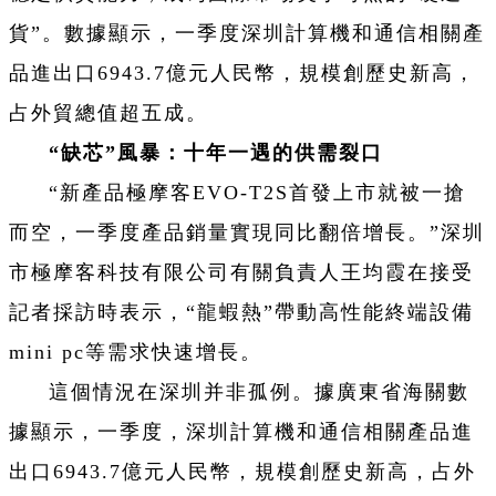
貨”。數據顯示，一季度深圳計算機和通信相關產
品進出口6943.7億元人民幣，規模創歷史新高，
占外貿總值超五成。
‌“缺芯”風暴：十年一遇的供需裂口‌
“新產品極摩客EVO-T2S首發上市就被一搶
而空，一季度產品銷量實現同比翻倍增長。”深圳
市極摩客科技有限公司有關負責人王均霞在接受
記者採訪時表示，“龍蝦熱”帶動高性能終端設備
mini pc等需求快速增長。
這個情況在深圳并非孤例。據廣東省海關數
據顯示，一季度，深圳計算機和通信相關產品進
出口6943.7億元人民幣，規模創歷史新高，占外