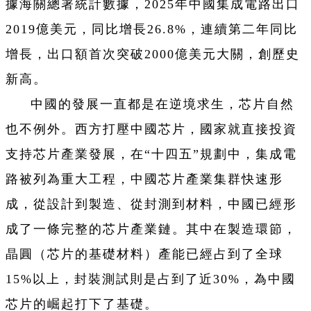
據海關總署統計數據，2025年中國集成電路出口
2019億美元，同比增長26.8%，連續第二年同比
增長，出口額首次突破2000億美元大關，創歷史
新高。
中國的發展一直都是在逆境求生，芯片自然
也不例外。西方打壓中國芯片，國家就直接投資
支持芯片產業發展，在“十四五”規劃中，集成電
路被列為重大工程，中國芯片產業集群快速形
成，從設計到製造、從封測到材料，中國已經形
成了一條完整的芯片產業鏈。其中在製造環節，
晶圓（芯片的基礎材料）產能已經占到了全球
15%以上，封裝測試則是占到了近30%，為中國
芯片的崛起打下了基礎。