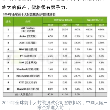
較大的價差，價格很有競爭力。
2024年全球前十大封裝測試公司營收排名，
中國大陸三
家企業進入前十。