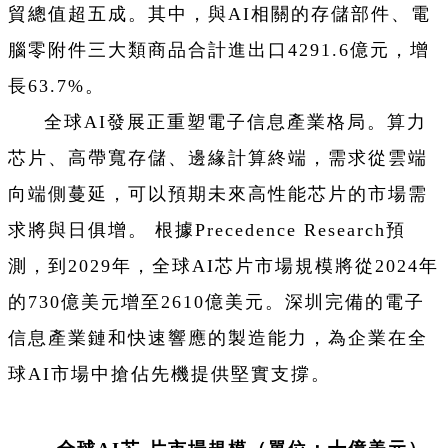
貿總值超五成。其中，與AI相關的存儲部件、電
腦零附件三大類商品合計進出口4291.6億元，增
長63.7%。
全球AI發展正重塑電子信息產業格局。算力
芯片、高帶寬存儲、邊緣計算終端，需求從雲端
向端側蔓延，可以預期未來高性能芯片的市場需
求將與日俱增。 根據Precedence Research預
測，到2029年，全球AI芯片市場規模將從2024年
的730億美元增至2610億美元。深圳完備的電子
信息產業鏈和快速響應的製造能力，為企業在全
球AI市場中搶佔先機提供堅實支撐。