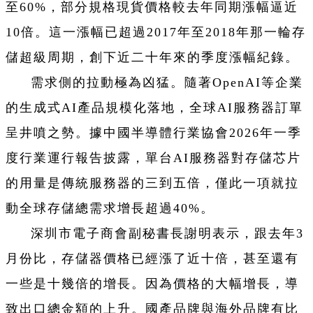
至60%，部分規格現貨價格較去年同期漲幅逼近
10倍。這一漲幅已超過2017年至2018年那一輪存
儲超級周期，創下近二十年來的季度漲幅紀錄。
需求側的拉動極為凶猛。隨著OpenAI等企業
的生成式AI產品規模化落地，全球AI服務器訂單
呈井噴之勢。據中國半導體行業協會2026年一季
度行業運行報告披露，單台AI服務器對存儲芯片
的用量是傳統服務器的三到五倍，僅此一項就拉
動全球存儲總需求增長超過40%。
深圳市電子商會副秘書長謝明表示，跟去年3
月份比，存儲器價格已經漲了近十倍，甚至還有
一些是十幾倍的增長。因為價格的大幅增長，導
致出口總金額的上升。國產品牌與海外品牌有比