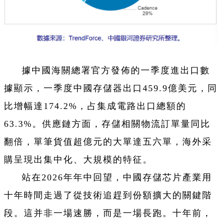
據中國海關總署官方發佈的一季度進出口數
據顯示，一季度中國存儲器出口459.9億美元，同
比增幅達174.2%，占集成電路出口總額的
63.3%。供應鏈方面，存儲相關物流訂單量同比
翻倍，單筆貨值超億元的大單達五六單，海外采
購呈現出集中化、大規模的特征。
站在2026年年中回望，中國存儲芯片產業用
十年時間走過了從技術追趕到份額擴大的關鍵階
段。這并非一場速勝，而是一場長跑。十年前，