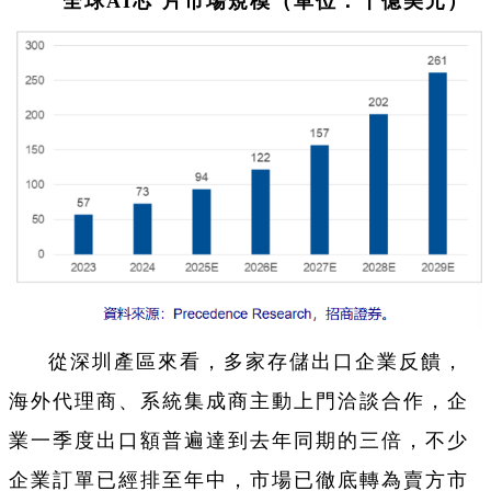
全球AI芯 片市場規模（單位：十億美元）
從深圳產區來看，多家存儲出口企業反饋，
海外代理商、系統集成商主動上門洽談合作，企
業一季度出口額普遍達到去年同期的三倍，不少
企業訂單已經排至年中，市場已徹底轉為賣方市