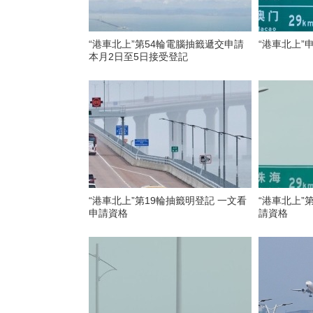
“港車北上”第54輪電腦抽籤遞交申請
“港車北上”
本月2日至5日接受登記
“港車北上”第19輪抽籤明登記 一文看
“港車北上”
申請資格
請資格