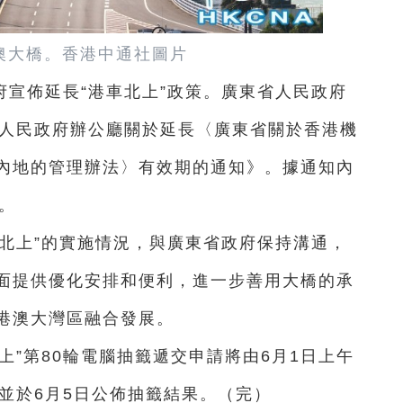
澳大橋。香港中通社圖片
宣佈延長“港車北上”政策。廣東省人民政府
省人民政府辦公廳關於延長〈廣東省關於香港機
內地的管理辦法〉有效期的通知》。據通知內
年。
北上”的實施情況，與廣東省政府保持溝通，
面提供優化安排和便利，進一步善用大橋的承
港澳大灣區融合發展。
上”第80輪電腦抽籤遞交申請將由6月1日上午
，並於6月5日公佈抽籤結果。（完）