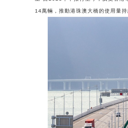
14萬輛，推動港珠澳大橋的使用量