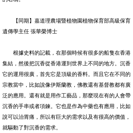
【同期】嘉道理農場暨植物園植物保育部高級保育
遺傳學主任 張華榮博士
根據史料的記載，在那個時候有很多的船隻在香港
集結，然後把沉香從香港運到世界上不同的地方。沉香
它的運用很廣，首先它是頂級的香料。而且它在不同的
宗教當中，比如說像伊斯蘭教，佛教還有基督教都有廣
泛的應用。還有就是用作工藝品，那麼現在有的人會帶
沉香的手串或者項鍊。它也是作為中藥也有應用，比如
說可以治胃痛，所以有巨大的需求以及有很高的價值，
就驅動了對沉香的需求。