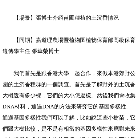
【場景】張博士介紹苗圃種植的土沉香情況
【同期】嘉道理農場暨植物園植物保育部高級保育
遺傳學主任 張華榮博士
我們首先是跟香港大學一起合作，來做本港郊野公
園的土沉香種群的一個調查。首先是了解野外的土沉香
大概還有多少棵，它們的大小怎麼樣。然後我們會收集
DNA材料，通過DNA的方法來研究它的基因多樣性。
通過基因多樣性我們可以了解，比如說這些小樹苗，它
們跟大樹比較，是不是有相當的基因多樣性來應對未來