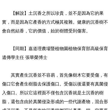
【解說】土沉香之所以珍貴，並不是因為它的果
實，而是因為它產香的方式極其複雜。健康的沉香樹不
會自然結香，它的價值，始於樹體受到傷害。
【同期】嘉道理農場暨植物園植物保育部高級保育
遺傳學主任 張華榮博士
其實產生沉香並不容易，首先像樹木它要受傷，有
傷口它會產生樹脂去保護傷口。受傷以後還要有真菌侵
入傷口。所以它這裡面不僅包含沉香就是土沉香的樹
脂，還包含由於真菌侵染形成的一些代謝產物，混合形