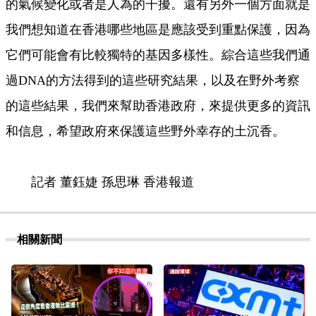
的氣候變化或者是人為的干擾。還有另外一個方面就是
我們想知道在香港哪些地區是應該受到重點保護，因為
它們可能會有比較獨特的基因多樣性。綜合這些我們通
過DNA的方法得到的這些研究結果，以及在野外考察
的這些結果，我們來幫助香港政府，來提供更多的資訊
和信息，希望政府來保護這些野外幸存的土沉香。
記者 董鈺婕 孫思琳 香港報道
相關新聞