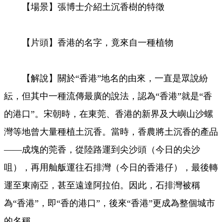
【場景】張博士介紹土沉香樹的特徵
Video
【片頭】香港的名字，竟來自一種植物
【解說】關於“香港”地名的由來，一直是眾說紛
紜，但其中一種流傳最廣的說法，認為“香港”就是“香
的港口”。宋朝時，在東莞、香港的新界及大嶼山沙螺
灣等地曾大量種植土沉香。當時，香農將土沉香的產品
——成塊的莞香，從陸路運到尖沙頭（今日的尖沙
咀），再用舢舨運往石排灣（今日的香港仔），最後轉
運至東南亞，甚至遠達阿拉伯。因此，石排灣被稱
為“香港”，即“香的港口”，後來“香港”更成為整個城市
的名稱。