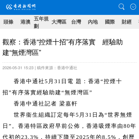
五年規
頭條
港澳
大灣區
台灣
內地
國際
財經
劃
觀察：香港“控煙十招”有序落實 經驗助
建“無煙灣區”
2026-05-31 15:23 | 稿件來源：香港中通社
香港中通社5月31日電 題：香港“控煙十
招”有序落實經驗助建“無煙灣區”
香港中通社記者 梁嘉軒
世界衞生組織訂定每年5月31日為“世界無煙
日”。香港特區政府早前公佈，香港吸煙率由80年
代初的23.3%，持續下降至2025年的8.5%，創歷