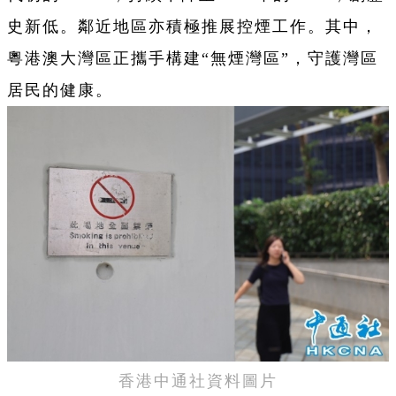
史新低。鄰近地區亦積極推展控煙工作。其中，
粵港澳大灣區正攜手構建“無煙灣區”，守護灣區
居民的健康。
香港中通社資料圖片