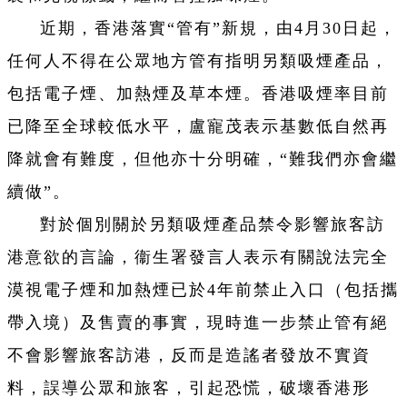
近期，香港落實“管有”新規，由4月30日起，
任何人不得在公眾地方管有指明另類吸煙產品，
包括電子煙、加熱煙及草本煙。香港吸煙率目前
已降至全球較低水平，盧寵茂表示基數低自然再
降就會有難度，但他亦十分明確，“難我們亦會繼
續做”。
對於個別關於另類吸煙產品禁令影響旅客訪
港意欲的言論，衞生署發言人表示有關說法完全
漠視電子煙和加熱煙已於4年前禁止入口（包括攜
帶入境）及售賣的事實，現時進一步禁止管有絕
不會影響旅客訪港，反而是造謠者發放不實資
料，誤導公眾和旅客，引起恐慌，破壞香港形