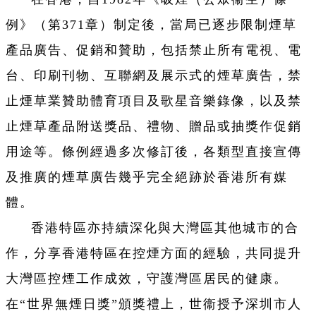
例》（第371章）制定後，當局已逐步限制煙草
產品廣告、促銷和贊助，包括禁止所有電視、電
台、印刷刊物、互聯網及展示式的煙草廣告，禁
止煙草業贊助體育項目及歌星音樂錄像，以及禁
止煙草產品附送獎品、禮物、贈品或抽獎作促銷
用途等。條例經過多次修訂後，各類型直接宣傳
及推廣的煙草廣告幾乎完全絕跡於香港所有媒
體。
香港特區亦持續深化與大灣區其他城市的合
作，分享香港特區在控煙方面的經驗，共同提升
大灣區控煙工作成效，守護灣區居民的健康。
在“世界無煙日獎”頒獎禮上，世衞授予深圳市人