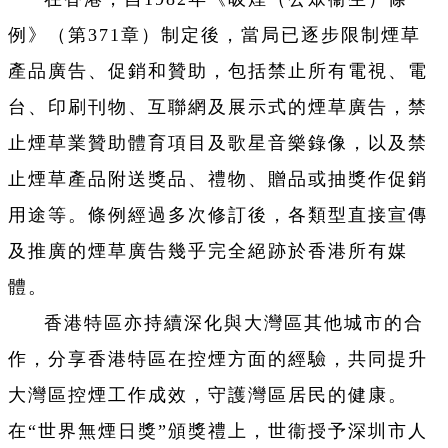
例》（第371章）制定後，當局已逐步限制煙草
產品廣告、促銷和贊助，包括禁止所有電視、電
台、印刷刊物、互聯網及展示式的煙草廣告，禁
止煙草業贊助體育項目及歌星音樂錄像，以及禁
止煙草產品附送獎品、禮物、贈品或抽獎作促銷
用途等。條例經過多次修訂後，各類型直接宣傳
及推廣的煙草廣告幾乎完全絕跡於香港所有媒
體。
香港特區亦持續深化與大灣區其他城市的合
作，分享香港特區在控煙方面的經驗，共同提升
大灣區控煙工作成效，守護灣區居民的健康。
在“世界無煙日獎”頒獎禮上，世衞授予深圳市人