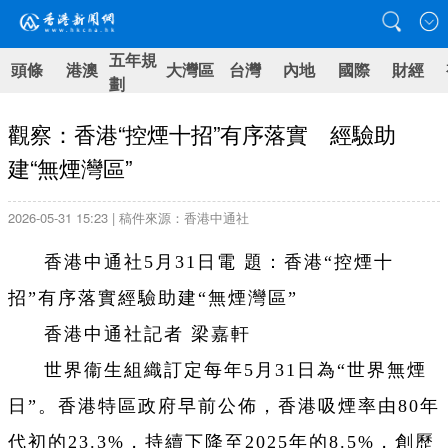
五年規
頭條
港澳
大灣區
台灣
內地
國際
財經
劃
觀察：香港“控煙十招”有序落實 經驗助
建“無煙灣區”
2026-05-31 15:23 | 稿件來源：香港中通社
香港中通社5月31日電 題：香港“控煙十
招”有序落實經驗助建“無煙灣區”
香港中通社記者 梁嘉軒
世界衞生組織訂定每年5月31日為“世界無煙
日”。香港特區政府早前公佈，香港吸煙率由80年
代初的23.3%，持續下降至2025年的8.5%，創歷