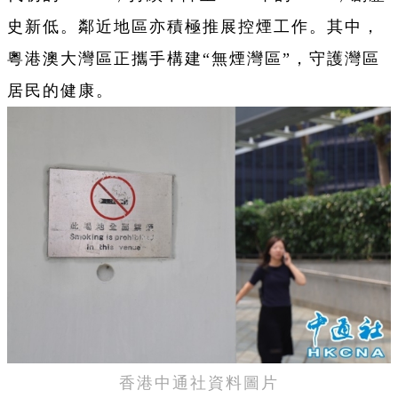
史新低。鄰近地區亦積極推展控煙工作。其中，
粵港澳大灣區正攜手構建“無煙灣區”，守護灣區
居民的健康。
香港中通社資料圖片