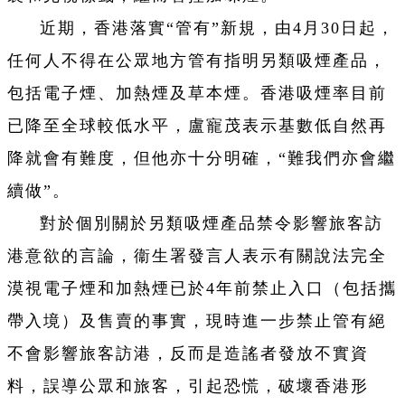
近期，香港落實“管有”新規，由4月30日起，
任何人不得在公眾地方管有指明另類吸煙產品，
包括電子煙、加熱煙及草本煙。香港吸煙率目前
已降至全球較低水平，盧寵茂表示基數低自然再
降就會有難度，但他亦十分明確，“難我們亦會繼
續做”。
對於個別關於另類吸煙產品禁令影響旅客訪
港意欲的言論，衞生署發言人表示有關說法完全
漠視電子煙和加熱煙已於4年前禁止入口（包括攜
帶入境）及售賣的事實，現時進一步禁止管有絕
不會影響旅客訪港，反而是造謠者發放不實資
料，誤導公眾和旅客，引起恐慌，破壞香港形