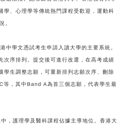
醫學、心理學等傳統熱門課程受歡迎，運動科
況。
港中學文憑試考生申請入讀大學的主要系統。
先次序排列。提交後可進行改選，在高考成績
讓學生調整志願，可重新排列志願次序、刪除
、C等，其中Band A為首三個志願，代表學生最
程中，護理學及醫科課程佔據主導地位。香港大