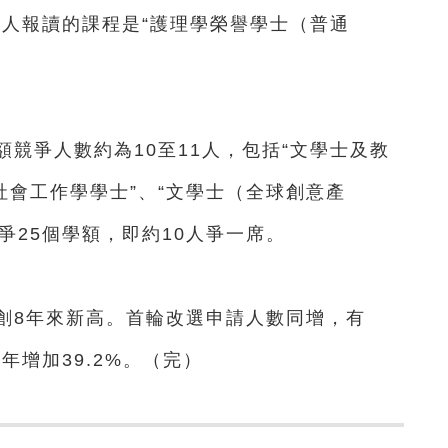
最多人報讀的課程是“護理學榮譽學士（普通
。
爭人數約為10至11人，包括“文學士及教
社會工作學學士”、“文學士（全球創意產
爭25個學額，即約10人爭一席。
創8年來新高。首輪改選申請人數同增，有
年增加39.2%。（完）