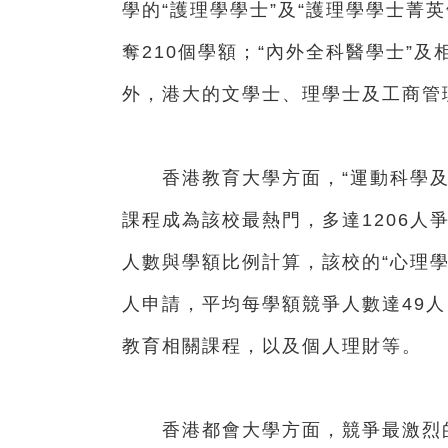
學的“護理學學士”及“護理學學士菁英
奪210個學額；“內外全科醫學士”及
外，港大的文學士、理學士及工商管理
香港教育大學方面，“運動科學及
課程成為該校最熱門，多達1206人爭
人數與學額比例計算，該校的“心理學
人申請，平均每學額競爭人數達49
教育相關課程，以及個人理財等。
香港都會大學方面，競爭最激烈的