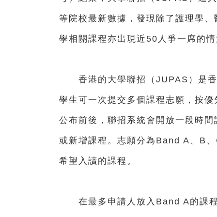
等院校最新數據，發現除了護理學、
學相關課程亦出現近50人爭一席的情
香港的大學聯招（JUPAS）是香
學生可一次提交多個課程志願，按優
公布前後，聯招系統會開放一段時間
或新增課程。志願分為Band A、B
希望入讀的課程。
在最多申請人放入Band A的課