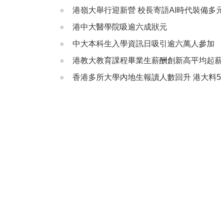
港嶺大舉行迎新營 校長寄語AI時代裝備多
港中大醫學院吸逾六成狀元
中大本科生入學資訊日吸引逾六萬人參加
港教大教育課程畢業生薪酬創新高平均起薪點
香港多所大學內地生報讀人數回升 港大料5