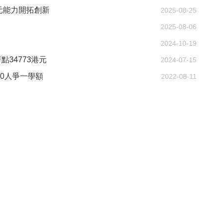
元能力開拓創新
2025-08-25
2025-08-06
2024-10-19
34773港元
2024-07-15
0人爭一學額
2022-08-11