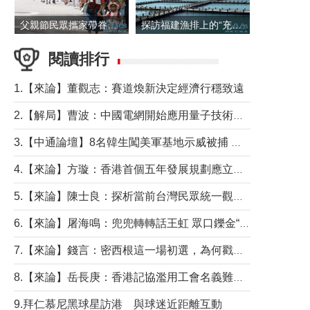
父親節民眾攜家帶眷出遊
探訪福建漁排上的“充電寶”
閱讀排行
1.【來論】董觀志：賽道煥新決定經濟行穩致遠
2.【解局】曹波：中國電網開始應用量子技術，以後會不再停電嗎？
3.【中通論壇】8名韓生闖美軍基地示威被捕 韓國年輕人反美情緒從何而來？
4.【來論】方璇：香港首個五年發展規劃應立足民生務實前行
5.【來論】陳士良：探析當前台灣民眾統一觀望心態的深層成因
6.【來論】屠海鳴：兜兜轉轉話王虹 眾口鑠金“一邊倒”
7.【來論】錢言：密西根這一場初選，為何戳中了兩黨最痛的神經？
8.【來論】岳長庚：香港記協濫用工會名義難逃法律制裁
9.拜仁慕尼黑球星訪港 與球迷近距離互動