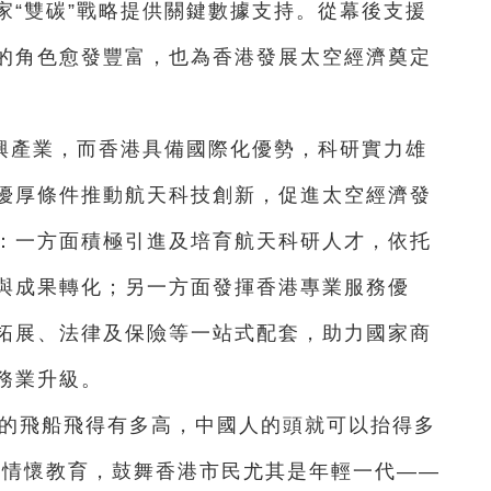
家“雙碳”戰略提供關鍵數據支持。從幕後支援
的角色愈發豐富，也為香港發展太空經濟奠定
興產業，而香港具備國際化優勢，科研實力雄
優厚條件推動航天科技創新，促進太空經濟發
：一方面積極引進及培育航天科研人才，依托
與成果轉化；另一方面發揮香港專業服務優
拓展、法律及保險等一站式配套，助力國家商
務業升級。
國的飛船飛得有多高，中國人的頭就可以抬得多
國情懷教育，鼓舞香港市民尤其是年輕一代——