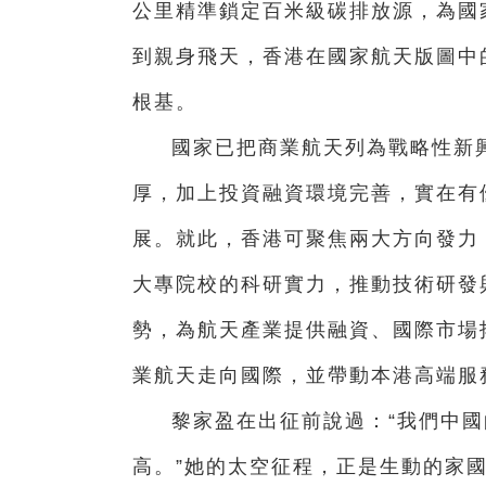
公里精準鎖定百米級碳排放源，為國
到親身飛天，香港在國家航天版圖中
根基。
國家已把商業航天列為戰略性新
厚，加上投資融資環境完善，實在有
展。就此，香港可聚焦兩大方向發力
大專院校的科研實力，推動技術研發
勢，為航天產業提供融資、國際市場
業航天走向國際，並帶動本港高端服
黎家盈在出征前說過：“我們中
高。”她的太空征程，正是生動的家