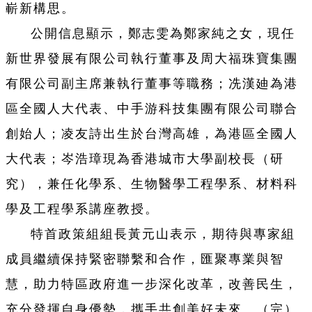
嶄新構思。
公開信息顯示，鄭志雯為鄭家純之女，現任
新世界發展有限公司執行董事及周大福珠寶集團
有限公司副主席兼執行董事等職務；冼漢廸為港
區全國人大代表、中手游科技集團有限公司聯合
創始人；凌友詩出生於台灣高雄，為港區全國人
大代表；岑浩璋現為香港城市大學副校長（研
究），兼任化學系、生物醫學工程學系、材料科
學及工程學系講座教授。
特首政策組組長黃元山表示，期待與專家組
成員繼續保持緊密聯繫和合作，匯聚專業與智
慧，助力特區政府進一步深化改革，改善民生，
充分發揮自身優勢，攜手共創美好未來。（完）