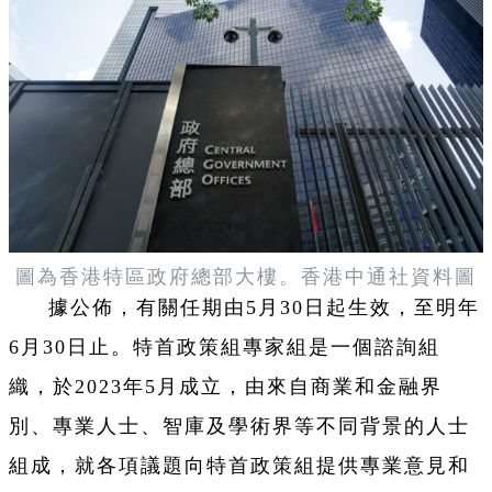
圖為香港特區政府總部大樓。香港中通社資料圖
據公佈，有關任期由5月30日起生效，至明年
6月30日止。特首政策組專家組是一個諮詢組
織，於2023年5月成立，由來自商業和金融界
別、專業人士、智庫及學術界等不同背景的人士
組成，就各項議題向特首政策組提供專業意見和