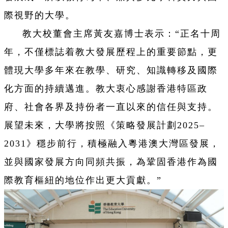
際視野的大學。
教大校董會主席黃友嘉博士表示：“正名十周
年，不僅標誌着教大發展歷程上的重要節點，更
體現大學多年來在教學、研究、知識轉移及國際
化方面的持續邁進。教大衷心感謝香港特區政
府、社會各界及持份者一直以來的信任與支持。
展望未來，大學將按照《策略發展計劃2025–
2031》穩步前行，積極融入粵港澳大灣區發展，
並與國家發展方向同頻共振，為鞏固香港作為國
際教育樞紐的地位作出更大貢獻。”