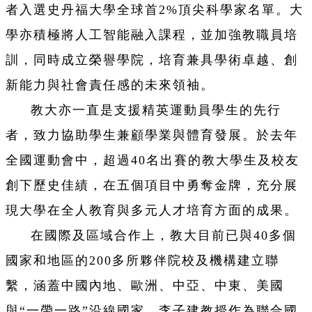
者入選史丹福大學全球首2%頂尖科學家名單。大
學亦積極將人工智能融入課程，並加強教職員培
訓，同時成立榮譽學院，培育兼具學術卓越、創
新能力與社會責任感的未來領袖。
教大亦一直是支援精英運動員學生的先行
者，致力協助學生兼顧學業與體育發展。於去年
全國運動會中，超過40名出賽的教大學生及校友
創下歷史佳績，在五個項目中勇奪金牌，充分展
現大學在全人教育與多元人才培育方面的成果。
在國際及區域合作上，教大目前已與40多個
國家和地區的200多所夥伴院校及機構建立聯
繫，涵蓋中國內地、歐洲、中亞、中東、美國
與“一帶一路”沿線國家。李子建教授作為聯合國