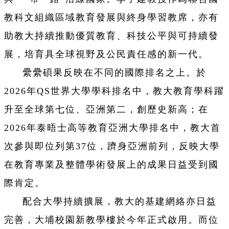
教科文組織區域教育發展與終身學習教席，亦有
助教大持續推動優質教育、科技公平與可持續發
展，培育具全球視野及公民責任感的新一代。
纍纍碩果反映在不同的國際排名之上。於
2026年QS世界大學學科排名中，教大教育學科躍
升至全球第七位、亞洲第二，創歷史新高；在
2026年泰晤士高等教育亞洲大學排名中，教大首
次參與即位列第37位，躋身亞洲前列，反映大學
在教育專業及整體學術發展上的成果日益受到國
際肯定。
配合大學持續擴展，教大的基建網絡亦日益
完善，大埔校園新教學樓於今年正式啟用。而位