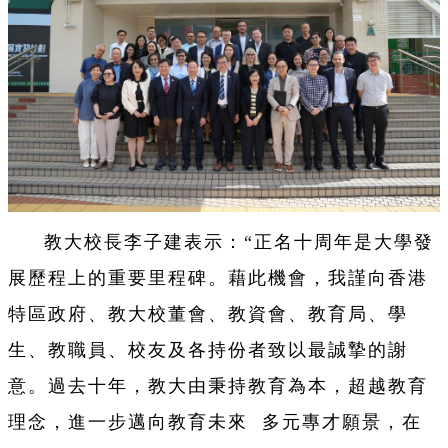
教大校長李子建表示：“正名十周年是大學發
展歷程上的重要里程碑。藉此機會，我謹向香港
特區政府、教大校董會、教資會、教育局、學
生、教職員、校友及各持份者致以最誠摯的謝
意。過去十年，教大由秉持教育為本，超越教育
理念，進一步邁向教育未來 多元專才願景，在