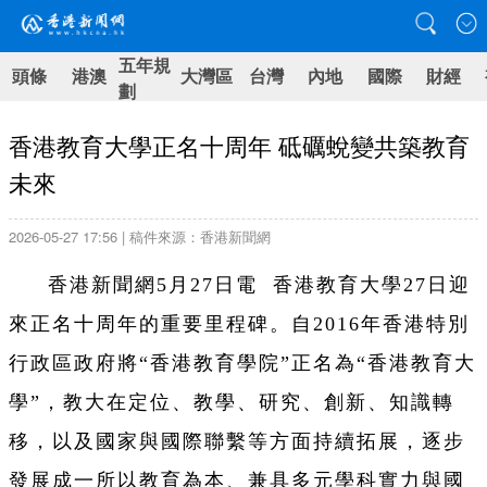
五年規
頭條
港澳
大灣區
台灣
內地
國際
財經
劃
香港教育大學正名十周年 砥礪蛻變共築教育
未來
2026-05-27 17:56 | 稿件來源：香港新聞網
香港新聞網5月27日電 香港教育大學27日迎
來正名十周年的重要里程碑。自2016年香港特別
行政區政府將“香港教育學院”正名為“香港教育大
學”，教大在定位、教學、研究、創新、知識轉
移，以及國家與國際聯繫等方面持續拓展，逐步
發展成一所以教育為本、兼具多元學科實力與國