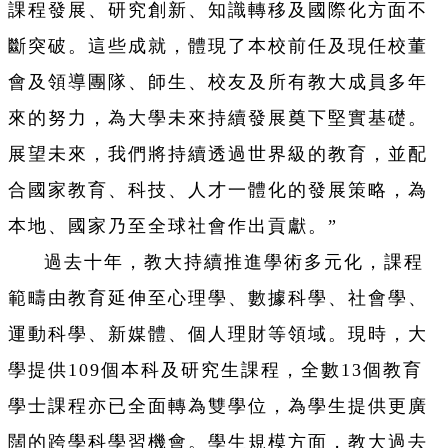
課程發展、研究創新、知識轉移及國際化方面不
斷突破。這些成就，體現了本校前任及現任校董
會及領導團隊、師生、校友及所有教大成員多年
來的努力，為大學未來持續發展奠下堅實基礎。
展望未來，我們將持續透過世界級的教育，並配
合國家教育、科技、人才一體化的發展策略，為
本地、國家乃至全球社會作出貢獻。”
過去十年，教大持續推進學術多元化，課程
範疇由教育延伸至心理學、數據科學、社會學、
運動科學、新媒體、個人理財等領域。現時，大
學提供109個本科及研究生課程，全數13個教育
學士課程亦已全面轉為雙學位，為學生提供更廣
闊的跨學科學習機會。學生規模方面，教大過去