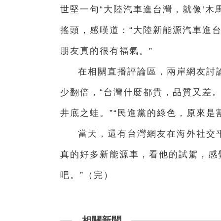
世堅一句“大陸汽車進台灣，就像‘木
搖頭，感嘆道：“大陸新能源汽車進
朋友真的很有福氣。”
在相關直播評論區，兩岸網友討
少翻倍，“台灣什麼都貴，品質又差。
井底之蛙。”“民進黨的綠色，原來是
當天，還有台灣網友在海外社交
真的好多新能源車，看他的試駕，感
吧。”（完）
相關新聞