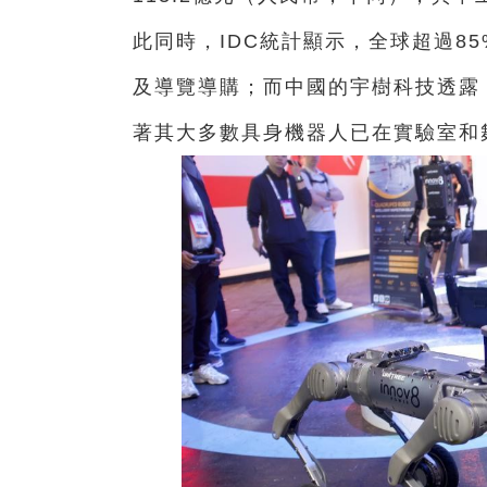
此同時，IDC統計顯示，全球超過8
及導覽導購；而中國的宇樹科技透露，
著其大多數具身機器人已在實驗室和舞