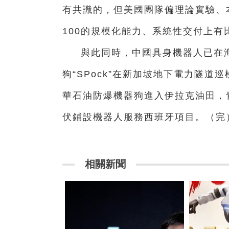
有共識的，但美國團隊偏理論實驗、
100的規模化能力、系統性交付上有
與此同時，中國具身機器人已在
狗“SPock”在新加坡地下電力隧道
華石油防爆機器狗進入伊拉克油田，
伏鋪設機器人服務西班牙項目。（完
相關新聞