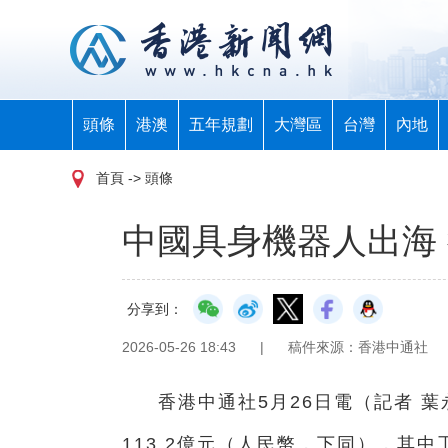
頭條
港澳
五年規劃
大灣區
台灣
內地
首頁
-> 頭條
中國具身機器人出海
分享到：
2026-05-26 18:43
|
稿件來源：香港中通社
香港中通社5月26日電（記者 
113.2億元（人民幣，下同），其中