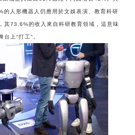
5%的人形機器人仍應用於文娛表演、教育科研
其73.6%的收入來自科研教育領域，這意味
台上“打工”。