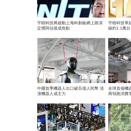
宇樹科技將啟動上海科創板網上路演
宇樹科技單
定價與估值成焦點
線約1.1萬台
中國首季機器人出口破百億人民幣 清
全球首個機器
潔機器人成主力
商領跑消費