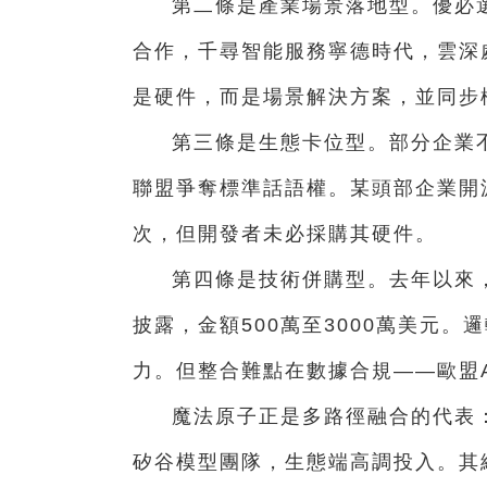
第二條是產業場景落地型。優必
合作，千尋智能服務寧德時代，雲深
是硬件，而是場景解決方案，並同步構
第三條是生態卡位型。部分企業
聯盟爭奪標準話語權。某頭部企業開
次，但開發者未必採購其硬件。
第四條是技術併購型。去年以來
披露，金額500萬至3000萬美元
力。但整合難點在數據合規——歐盟
魔法原子正是多路徑融合的代表：
矽谷模型團隊，生態端高調投入。其