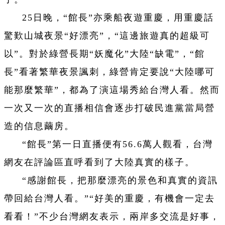
25日晚，“館長”亦乘船夜遊重慶，用重慶話
驚歎山城夜景“好漂亮”，“這邊旅遊真的超級可
以”。對於綠營長期“妖魔化”大陸“缺電”，“館
長”看著繁華夜景諷刺，綠營肯定要說“大陸哪可
能那麼繁華”，都為了演這場秀給台灣人看。然而
一次又一次的直播相信會逐步打破民進黨當局營
造的信息繭房。
“館長”第一日直播便有56.6萬人觀看，台灣
網友在評論區直呼看到了大陸真實的樣子。
“感謝館長，把那麼漂亮的景色和真實的資訊
帶回給台灣人看。”“好美的重慶，有機會一定去
看看！”不少台灣網友表示，兩岸多交流是好事，