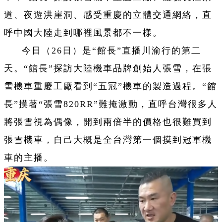
道、夜遊洪崖洞、感受重慶的立體交通網絡，直
呼中國大陸走到哪裡風景都不一樣。
今日（26日）是“館長”直播川渝行的第二
天。“館長”探訪大陸機車品牌創始人張雪，在張
雪機車重慶工廠看到“五冠”機車的製造過程。“館
長”摸著“張雪820RR”難掩激動，直呼台灣很多人
將張雪視為偶像，開到兩倍半的價格也很難買到
張雪機車，自己大概是全台灣第一個摸到冠軍機
車的主播。