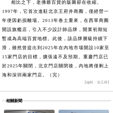
相比之下，老佛爺百貨的版圖卻在收縮。
1997年，它首次進駐北京王府井商圈，僅經營一
年便因虧損離場。2013年卷土重來，在西單商圈
開設旗艦店，引入不少設計師品牌，開業初期短
暫成為高端百貨地標。此後，該品牌層級持續下
滑，雖然曾提出到2025年在內地市場開設10家至
15家門店的目標，擴張遠不及預期。重慶門店已
於2025年關閉，北京門店關閉後，內地將僅剩上
海和深圳兩家門店。（完）
【編輯：淩玉輝】
相關新聞