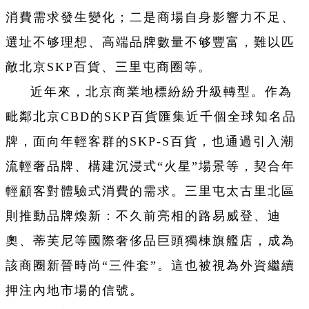
消費需求發生變化；二是商場自身影響力不足、
選址不够理想、高端品牌數量不够豐富，難以匹
敵北京SKP百貨、三里屯商圈等。
近年來，北京商業地標紛紛升級轉型。作為
毗鄰北京CBD的SKP百貨匯集近千個全球知名品
牌，面向年輕客群的SKP-S百貨，也通過引入潮
流輕奢品牌、構建沉浸式“火星”場景等，契合年
輕顧客對體驗式消費的需求。三里屯太古里北區
則推動品牌煥新：不久前亮相的路易威登、迪
奧、蒂芙尼等國際奢侈品巨頭獨棟旗艦店，成為
該商圈新晉時尚“三件套”。這也被視為外資繼續
押注內地市場的信號。