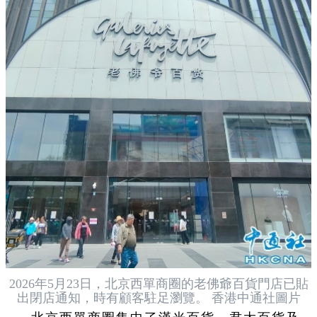
2026年5月23日，北京西單商圈的老佛爺百貨門店已貼
出閉店通知，時有顧客駐足瀏覽。 香港中通社圖片