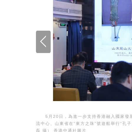
5月20日，為進一步支持香港融入國家發
流中心、山東省在“東方之珠”號遊船舉行“孔
磊 攝） 香港中通社圖片