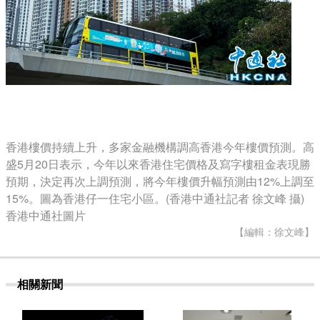
香港樓價持續上升，多家金融機構調高香港今年樓價預測。高
盛5月20日表示，今年以來香港住宅價格及寫字樓租金表現勝
預期，決定再次上調預測，將今年樓價升幅預測由12%上調至
15%。圖為香港仔一住宅小區。(香港中通社記者 徐文峰 攝)
香港中通社圖片
【編輯：徐文峰】
相關新聞