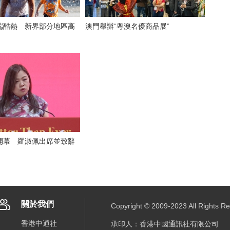
端酷熱 新界部分地區高
澳門舉辦“粵澳名優商品展”
開幕 羅淑佩出席並致辭
關於我們
Copyright © 2009-2023 All R
香港中通社
承印人：香港中國通訊社有限公司