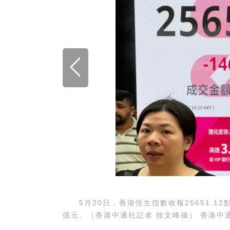
5月20日，香港恆生指數收報25651.12點，
億元。（香港中通社記者 徐文峰攝） 香港中