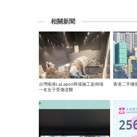
相關新聞
台灣南港LaLaport商場施工架倒塌
香港二手樓
一名女子受傷送醫