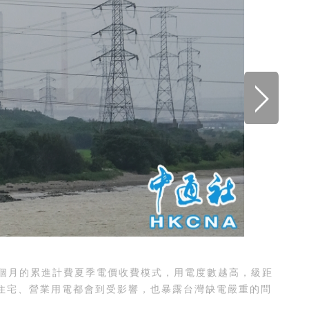
個月的累進計費夏季電價收費模式，用電度數越高，級距
住宅、營業用電都會到受影響，也暴露台灣缺電嚴重的問