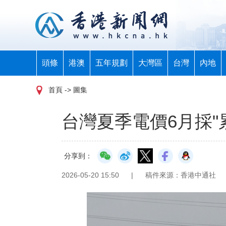
頭條
港澳
五年規劃
大灣區
台灣
內地
首頁
-> 圖集
台灣夏季電價6月採"
分享到：
2026-05-20 15:50
|
稿件來源：香港中通社