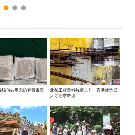
機場偵破兩宗旅客販毒案
北都工程量料持續上升 香港建造業
人才需求殷切