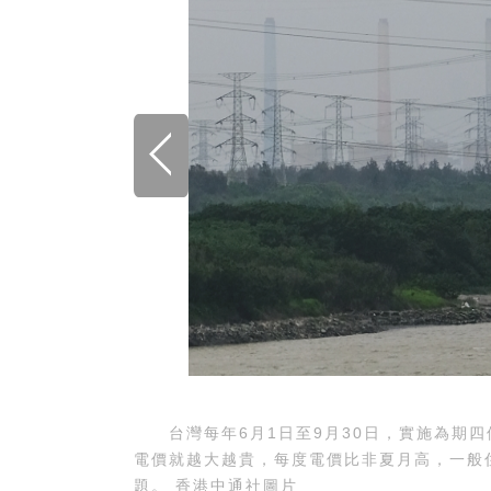
台灣每年6月1日至9月30日，實施為期四
電價就越大越貴，每度電價比非夏月高，一般
題。 香港中通社圖片