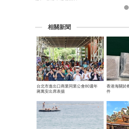
相關新聞
台北市進出口商業同業公會80週年
香港海關於
蔣萬安出席表揚
件