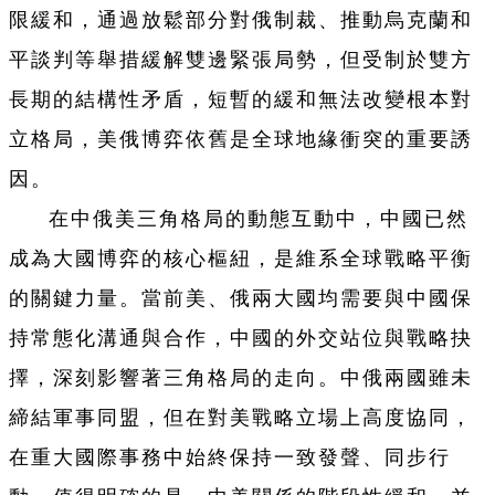
限緩和，通過放鬆部分對俄制裁、推動烏克蘭和
平談判等舉措緩解雙邊緊張局勢，但受制於雙方
長期的結構性矛盾，短暫的緩和無法改變根本對
立格局，美俄博弈依舊是全球地緣衝突的重要誘
因。
在中俄美三角格局的動態互動中，中國已然
成為大國博弈的核心樞紐，是維系全球戰略平衡
的關鍵力量。當前美、俄兩大國均需要與中國保
持常態化溝通與合作，中國的外交站位與戰略抉
擇，深刻影響著三角格局的走向。中俄兩國雖未
締結軍事同盟，但在對美戰略立場上高度協同，
在重大國際事務中始終保持一致發聲、同步行