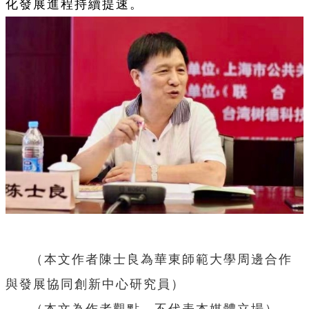
化發展進程持續提速。
（本文作者陳士良為
華東師範大學周邊合作
與發展協同創新中心研究員
）
（本文為作者觀點，不代表本媒體立場）