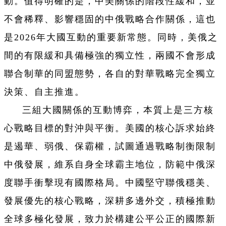
動。值得明確的是，中美關係的階段性緩和，並
不會稀釋、影響穩固的中俄戰略合作關係，這也
是2026年大國互動的重要新常態。同時，美俄之
間的有限緩和具備極強的獨立性，兩國不會形成
聯合制華的同盟態勢，各自的對華戰略完全獨立
決策、自主推進。
三組大國關係的互動博弈，本質上是三方核
心戰略目標的對沖與平衡。美國的核心訴求始終
是遏華、弱俄、保霸權，試圖通過戰略制衡限制
中俄發展，維系自身全球霸主地位，防範中俄深
度聯手衝擊現有國際格局。中國堅守聯俄穩美、
發展優先的核心戰略，深耕多邊外交，積極推動
全球多極化發展，致力於構建公平公正的國際新