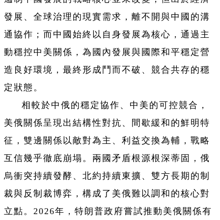
發展、全球治理的現實需求，離不開與中國的溝
通協作；而中國始終以自身發展為核心，通過主
動穩控中美關係，為國內發展與國際和平穩定營
造良好環境，最終形成鬥而不破、競合共存的穩
定狀態。
相較於中俄的穩定協作、中美的可控競合，
美俄關係呈現出結構性對抗、間歇緩和的鮮明特
征，雙邊關係以敵對為主、利益交換為輔，戰略
互信幾乎徹底崩塌。兩國矛盾根源根深蒂固，俄
烏衝突持續發酵、北約持續東擴、雙方長期的制
裁與反制裁博弈，構成了美俄難以調和的核心對
立點。2026年，特朗普政府嘗試推動美俄關係有