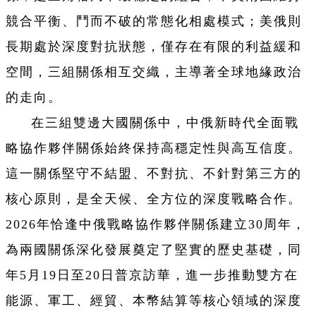
競合平衡、鬥而不破的常態化相處模式；美俄則
長期處於深度對抗狀態，僅存在有限的利益緩和
空間，三組關係相互交織，主導著全球地緣政治
的走向。
在三組雙邊大國關係中，中俄新時代全面戰
略協作夥伴關係始終保持高穩定性與高互信度。
這一關係堅守不結盟、不對抗、不針對第三方的
核心原則，是全天候、全方位的深度戰略合作。
2026年恰逢中俄戰略協作夥伴關係建立30周年，
為兩國關係深化發展奠定了堅實的歷史基礎，同
年5月19日至20日普京訪華，進一步推動雙方在
能源、軍工、經貿、本幣結算等核心領域的深度