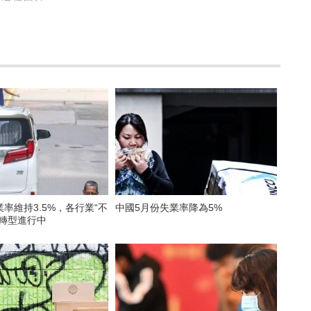
率維持3.5%，各行業“不
中國5月份失業率降為5%
示轉型進行中