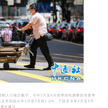
動人口統計數字，今年2月至4月經季節性調整的失業率
不足率則由今年1月至3月的1.6%，下跌至今年2月至4月
中通社圖片