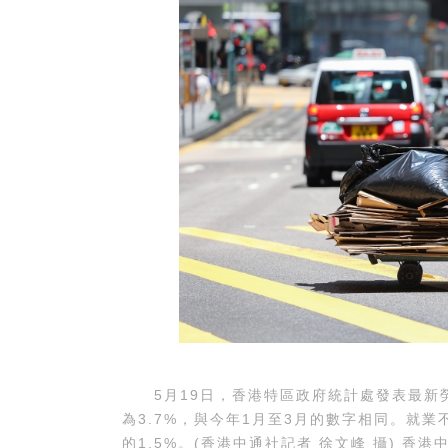
5月19日，香港特區政府統計處發表最新勞
為3.7%，與今年1月至3月的數字相同。就業
的1.5%。(香港中通社記者 徐文峰 攝) 香港