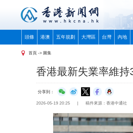
頭條
港澳
五年規劃
大灣區
台灣
內地
首頁
-> 圖集
香港最新失業率維持3
分享到：
2026-05-19 20:25
|
稿件來源：香港中通社