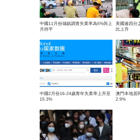
中國11月份城鎮調查失業率為5%與上
美國逾四分
月持平
比上升
中國2月份16-24歲青年失業率上升至
澳門本地居民
15.3%
2.9%