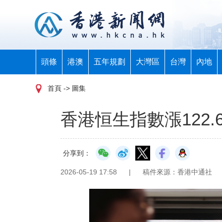
頭條
港澳
五年規劃
大灣區
台灣
內地
首頁
-> 圖集
香港恒生指數漲122.6
分享到：
2026-05-19 17:58
|
稿件來源：香港中通社