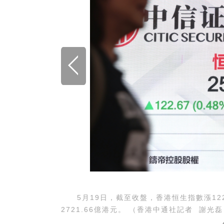
5月19日，截至收盤，香港恒生指數漲122.6
2721.66億港元。 （香港中通社記者 謝光