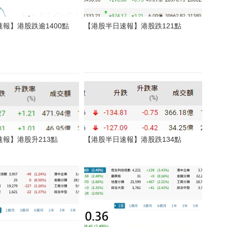
報】港股跌逾1400點
【港股半日速報】港股跌121點
報】港股升213點
【港股半日速報】港股跌134點