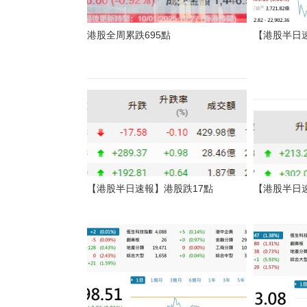
港股全周累跌695點
【港股半日速
【港股半日速報】港股跌17點
【港股半日速