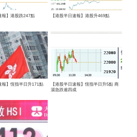
報】港股跌247點
【港股半日速報】港股升469點
報】恆指半日升171點
【港股半日速報】恆指半日升5點 商
湯急跌逾四成