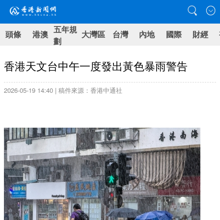
五年規
頭條
港澳
大灣區
台灣
內地
國際
財經
劃
香港天文台中午一度發出黃色暴雨警告
2026-05-19 14:40 | 稿件來源：香港中通社