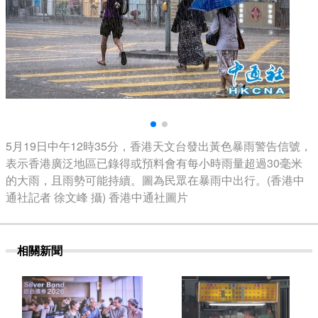
5月19日中午12時35分，香港天文台發出黃色暴雨警告信號，
表示香港廣泛地區已錄得或預料會有每小時雨量超過30毫米
的大雨，且雨勢可能持續。圖為民眾在暴雨中出行。(香港中
通社記者 徐文峰 攝) 香港中通社圖片
相關新聞