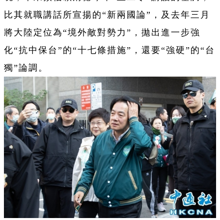
比其就職講話所宣揚的“新兩國論”，及去年三月
將大陸定位為“境外敵對勢力”，拋出進一步強
化“抗中保台”的“十七條措施”，還要“強硬”的“台
獨”論調。