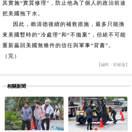
其實施“實質修理”，防止他為了個人的政治前途
把美國拖下水。
因此，賴清德後續的補救措施，最多只能換
來美國暫時的“冷處理”和“不拋棄”，但絕不可能
重新贏回美國無條件的信任與軍事“背書”。
（完）
【編輯：程敏璇】
相關新聞