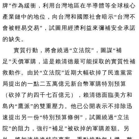
牌”作為緩衝，利用台灣地區在半導體等全球核心
產業鏈中的地位，向台灣和國際社會暗示“台灣不
會被輕易交易”，試圖用經濟利益來彌補安全承諾
的缺失。
實質行動，將會繞過“立法院”，圖謀“補
足”天價軍購，這是賴清德最可能採取的實質性補
救動作。由於“立法院”近期大幅砍掉了民進黨當
局提出的一點二五萬億元新台幣軍購特別預算
（砍掉了約四千七百億元），賴清德面臨美方和
島內“鷹派”的雙重壓力。他已公開表示不排除迅
速提出另一份“特別預算條例”，試圖繞過“立法
院”的阻力，強行“補足”被砍掉的軍購差額。另