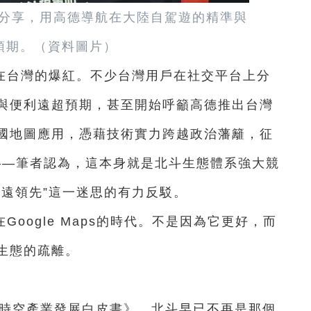
分享，用高德導航在大陸自駕遊的精準與
預期。（資料圖片）
在台灣的爆紅。不少台灣用戶在社交平台上分
與便利遠超預期，甚至開始呼籲高德推出台灣
國地圖應用，憑藉技術實力跨越政治藩籬，征
市場——筆者認為，這本身就是北斗生態體系強大競
永遠領先”這一迷思的有力反駁。
oogle Maps的時代。不是因為它更好，而
生態的疏離。
斗時空產業發展白皮書》，北斗早已不再是那個