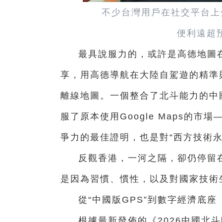
不少台灣用戶在社交平台上
便利遠超
最具說服力的，或許是高德地圖
享，用高德導航在大陸自駕遊的精準
離線地圖。一個整合了北斗能力的中
服了原本使用Google Maps的
爭力的最佳證明，也是對“西方技術
反觀香港，一河之隔，卻仍停留在G
是因為習慣、慣性，以及對國家技術
從“中國版GPS”到數字經濟底座
根據最新發佈的《2026中國北