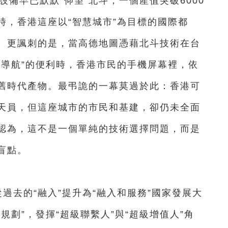
設備早已默默“仰望”北斗，一個產值突破6000
時，香港這座以“智慧城市”為目標的國際都
。更諷刺的是，當高德地圖憑藉北斗技術在台
波導航”的便利時，香港市民的手機屏幕裡，依
舊時代產物。最弔詭的一幕莫過於此：香港可
天員，但這座城市的市民和基建，卻仍未全面
認為，這不是一個單純的技術選擇問題，而是
盲點。
過去的“融入”提升為“融入和服務”國家發展大
規劃”，發揮“超級聯繫人”與“超級增值人”角