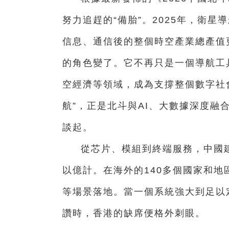
努力追趕的“備胎”。2025年，衛星
信息、通信後的整個時空產業總產值更
的角色變了。它不再只是一個導航工
空經濟等領域，成為支撐整個數字社會
航”，正是北斗與AI、大數據深度
談起。
從芯片、模組到終端服務，中國
以億計。在海外的140多個國家和
等場景落地。當一個系統強大到足以
讚時，香港的缺席便格外刺眼。