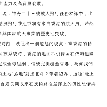
生產力及高質量發展。
出現：神舟二十三號載人飛行任務標識中，出
猜測飛行乘組或將有來自香港的航天員。若然
度參與國家航天事業的歷史性突破。
耀時刻，映照出一個尷尬的現實：當香港的精
科技系統時，香港的地面卻仍停留在依賴他國
已完成全球組網，信號完美覆蓋香港，為何我們
的土地“落地”對接北斗？筆者認為，這種“能上
出香港長期以來在技術路徑選擇上的慣性怠惰與