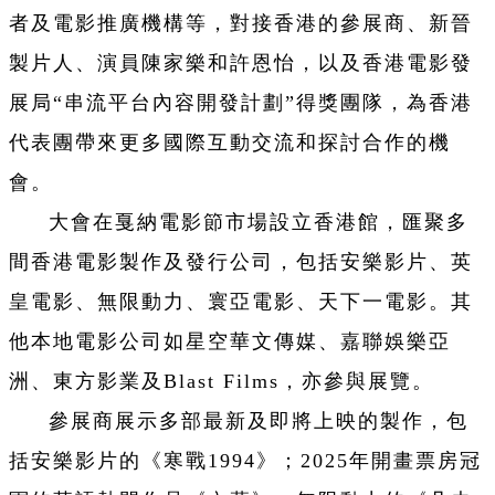
者及電影推廣機構等，對接香港的參展商、新晉
製片人、演員陳家樂和許恩怡，以及香港電影發
展局“串流平台內容開發計劃”得獎團隊，為香港
代表團帶來更多國際互動交流和探討合作的機
會。
大會在戛納電影節市場設立香港館，匯聚多
間香港電影製作及發行公司，包括安樂影片、英
皇電影、無限動力、寰亞電影、天下一電影。其
他本地電影公司如星空華文傳媒、嘉聯娛樂亞
洲、東方影業及Blast Films，亦參與展覽。
參展商展示多部最新及即將上映的製作，包
括安樂影片的《寒戰1994》；2025年開畫票房冠