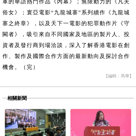
軍的華語熱門作品《內幕》；無限動力的《凡夫
俗女》；寰亞電影“九龍城寨”系列續作《九龍城
寨之終章》，以及天下一電影的犯罪動作片《守
闕者》，吸引來自不同國家及地區的製片人、投
資者及發行商到場洽談，深入了解香港電影在創
作、製作及國際合作方面的最新動向及探討合作
機會。（完）
【編輯：馬華】
相關新聞