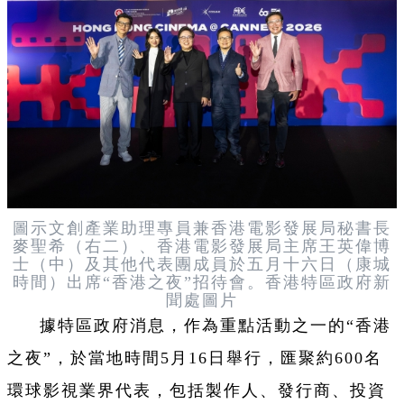
圖示文創產業助理專員兼香港電影發展局秘書長
麥聖希（右二）、香港電影發展局主席王英偉博
士（中）及其他代表團成員於五月十六日（康城
時間）出席“香港之夜”招待會。香港特區政府新
聞處圖片
據特區政府消息，作為重點活動之一的“香港
之夜”，於當地時間5月16日舉行，匯聚約600名
環球影視業界代表，包括製作人、發行商、投資