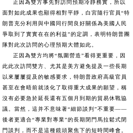
正因為雙方事先對訪問預期冷靜務實，所以
面對如此成果也顯得相對平靜，白宮隨行官員“特
朗普充分利用與中國同行間良好關係為美國人民
爭取到了實實在在的利益”的定調，表明特朗普團
隊對此次訪問的心理預期大體如此。
正因為雙方均將“氛圍營造”看得更重要，因
此此次訪問雙方、尤其是美方避免提及一些長期
以來屢屢提及的敏感要求，特朗普政府高級官員
甚至在會晤前就淡化了取得重大成果的願望，稱
沒有必要急於延長還有五個月到期的貿易休戰協
議。當然，這并不意味著“細節談判”不重要——
後者更適合“專業對專業”的長期閉門馬拉鬆式閉
門談判，而不是這種鏡頭聚焦下的短時間峰會。