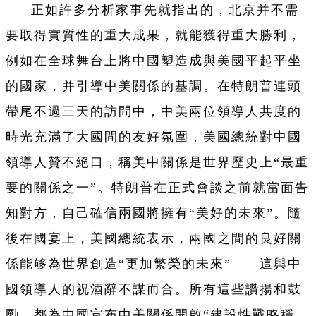
正如許多分析家事先就指出的，北京并不需
要取得實質性的重大成果，就能獲得重大勝利，
例如在全球舞台上將中國塑造成與美國平起平坐
的國家，并引導中美關係的基調。在特朗普連頭
帶尾不過三天的訪問中，中美兩位領導人共度的
時光充滿了大國間的友好氛圍，美國總統對中國
領導人贊不絕口，稱美中關係是世界歷史上“最重
要的關係之一”。特朗普在正式會談之前就當面告
知對方，自己確信兩國將擁有“美好的未來”。隨
後在國宴上，美國總統表示，兩國之間的良好關
係能够為世界創造“更加繁榮的未來”——這與中
國領導人的祝酒辭不謀而合。所有這些讚揚和鼓
勵，都為中國宣布中美關係開啟“建設性戰略穩