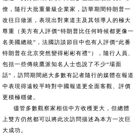
僚，隨行大批重量級企業家，訪華期間特朗普一
改往日做派，表現出對東道主及其領導人的極大
尊重（美方有人評價“特朗普比任何時候都更像一
名美國總統”，法國訪談節目中也有人評價“此番
特朗普在北京突然變得彬彬有禮”），隨行人員、
包括一些傳統鷹派知名人士也說了不少“場面
話”，訪問期間絕大多數有記者隨行的媒體在報道
中表現得遠較平時對中國報道更全面客觀、評價
更積極穩健。
儘管多數觀察家相信中方收穫更大，但總體
上雙方仍然都可以將此次訪問描述為本方一次巨
大成功。