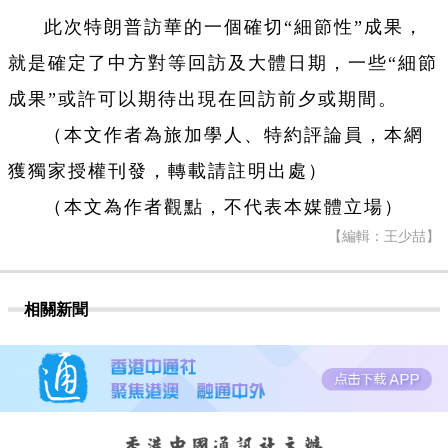
此次特朗普訪華的一個確切“細節性”成果，
就是確定了中方對等回訪及大體日期，一些“細節
成果”或許可以期待出現在回訪前夕或期間。
（本文作者為旅加學人、特約評論員，本網
獲獨家授權刊發，轉載請註明出處）
（本文為作者觀點，不代表本媒體立場）
【編輯：王少喆】
相關新聞