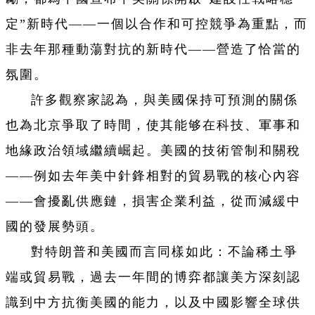
定”新時代——一個以合作和可控競爭為重點，而
非去年那種動蕩對抗的新時代——營造了恰當的
氛圍。
許多觀察家認為，與美國保持可預測的關係
也為北京爭取了時間，使其能够在科技、軍事和
地緣政治領域繼續崛起。美國的技術管制和關稅
——例如去年美中針鋒相對的貿易戰的核心內容
——會擾亂供應鏈，損害企業利益，從而減緩中
國的發展勢頭。
對特朗普和美國而言同樣如此：不論稀土爭
端或貿易戰，過去一年間的博弈都讓美方深刻認
識到中方抗衡美國的能力，以及中國影響全球供