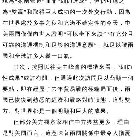
現為“氛圍營造”而非“細節達成”，但仍可稱之
為“雙贏”和取得巨大成功的一次外交行動，因為
在世界處於多事之秋和充滿不確定性的今天，中
美兩國僅僅向世人證明“可以坐下來談”“有充分且
可靠的溝通機制和足够的溝通意願”，就足以讓兩
國和全球許多人鬆一口氣。
其次，按照以往美中峰會的標準來看，“細節
性成果”或許有限，但通過此次訪問足以凸顯一個
要點，即在經歷了去年貿易戰的極端局面後，兩
國已恢復到熟悉的經濟和戰略對峙狀態，這對雙
方、對世界都是一個明顯和巨大的成果。
但部分美方觀察家相信中方獲益更多，理由
是對美國而言，這意味著兩國關係中最令人擔憂