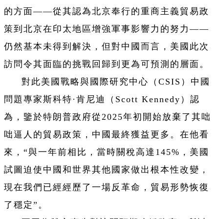
的方面——從其認為北京奉行的重商主義貿易政
策到北京在印太地區增強軍事影響力的努力——
仍然基本未得到解決，但對中國而言，美國此次
訪問令其面臨的挑戰回歸到更為可預測的層面。
對此美國戰略與國際研究中心（CSIS）中國
問題專家斯科特·肯尼迪（Scott Kennedy）認
為，鑒於特朗普政府從2025年初開始放棄了其咄
咄逼人的貿易政策，中國最終獲益更多。在他看
來，“與一年前相比，當時關稅高達145%，美國
試圖迫使中國和世界其他國家做出根本性改變，
現在我們已經經歷了一場反革命，貿易形勢恢復
了穩定”。