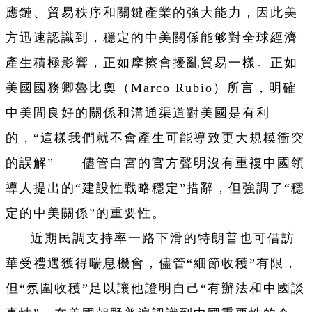
應鏈、貿易秩序和關鍵產業的強大能力，因此美
方迅速認識到，穩定的中美關係能够對全球經濟
產生積極影響，正如摩擦會擾亂貿易一樣。正如
美國國務卿魯比奧（Marco Rubio）所言，明確
中美間良好的關係和溝通渠道對美國是有利
的，“這樣我們就不會產生可能導致更大規模衝突
的誤解”——儘管白宮的官方聲明沒有重複中國領
導人提出的“建設性戰略穩定”措辭，但強調了“穩
定的中美關係”的重要性。
近期民調支持率一路下滑的特朗普也可借訪
華受禮遇獲得喘息機會，儘管“細節收穫”有限，
但“氛圍收穫”足以讓他證明自己“有辦法和中國談