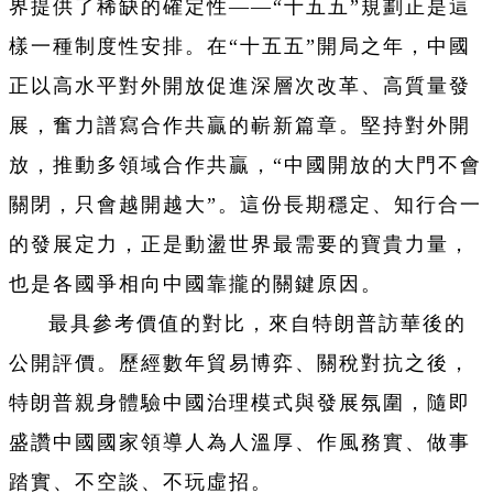
界提供了稀缺的確定性——“十五五”規劃正是這
樣一種制度性安排。在“十五五”開局之年，中國
正以高水平對外開放促進深層次改革、高質量發
展，奮力譜寫合作共贏的嶄新篇章。堅持對外開
放，推動多領域合作共贏，“中國開放的大門不會
關閉，只會越開越大”。這份長期穩定、知行合一
的發展定力，正是動盪世界最需要的寶貴力量，
也是各國爭相向中國靠攏的關鍵原因。
最具參考價值的對比，來自特朗普訪華後的
公開評價。歷經數年貿易博弈、關稅對抗之後，
特朗普親身體驗中國治理模式與發展氛圍，隨即
盛讚中國國家領導人為人溫厚、作風務實、做事
踏實、不空談、不玩虛招。