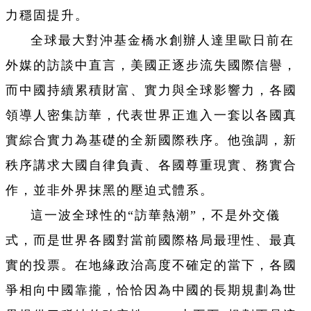
力穩固提升。
全球最大對沖基金橋水創辦人達里歐日前在
外媒的訪談中直言，美國正逐步流失國際信譽，
而中國持續累積財富、實力與全球影響力，各國
領導人密集訪華，代表世界正進入一套以各國真
實綜合實力為基礎的全新國際秩序。他強調，新
秩序講求大國自律負責、各國尊重現實、務實合
作，並非外界抹黑的壓迫式體系。
這一波全球性的“訪華熱潮”，不是外交儀
式，而是世界各國對當前國際格局最理性、最真
實的投票。在地緣政治高度不確定的當下，各國
爭相向中國靠攏，恰恰因為中國的長期規劃為世