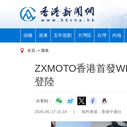
頭條
港澳
五年規劃
大灣區
台灣
內地
首頁
-> 圖集
ZXMOTO香港首發W
登陸
分享到：
2026-05-17 16:18
|
稿件來源：香港中通社