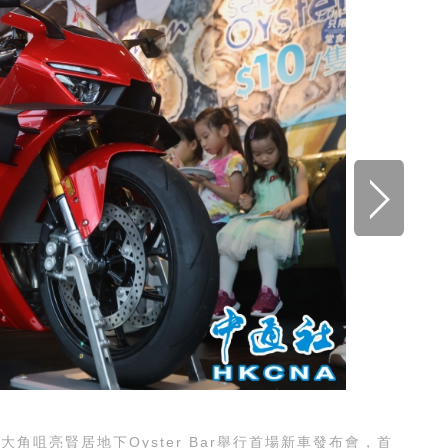
角咀亮賢居地下Oyster Bar舉行首場新車發布會，首