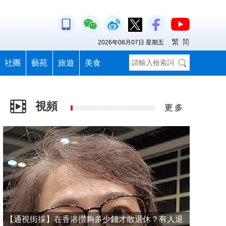
繁
简
2026年08月07日 星期五
社團
藝苑
旅遊
美食
視頻
更 多
【通視街採】在香港攢夠多少錢才敢退休？有人退