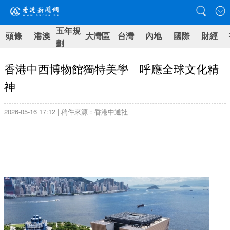
五年規
頭條
港澳
大灣區
台灣
內地
國際
財經
劃
香港中西博物館獨特美學 呼應全球文化精
神
2026-05-16 17:12 | 稿件來源：香港中通社