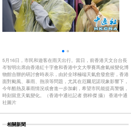
5月16日，市民和遊客在雨天出行。當日，前香港天文台台長
岑智明出席由香港紅十字會和香港中文大學賽馬會氣候變化博
物館合辦的研討會時表示，由於全球極端天氣愈發愈密，香港
面對颱風、暴雨、熱浪等問題，尤其在厄爾尼諾現象影響下，
今年酷熱及暴雨情況或會進一步加劇，希望市民能提高警惕，
時刻留意天氣變化。（香港中通社記者 鄧梓傑 攝） 香港中通
社圖片
相關新聞