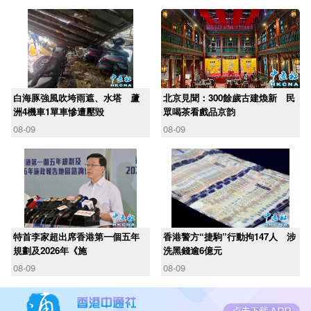
白海豚強風吹垮雨遮、水塔 蘆
北京見聞：300餘歲古建煥新 民
洲4機車1單車慘遭壓毀
眾喝茶看戲品京韵
08-09
08-09
​特首李家超出席香港第一個五年
香港警方“捷駒”行動拘147人 涉
規劃及2026年《施
洗黑錢逾6億元
08-09
08-09