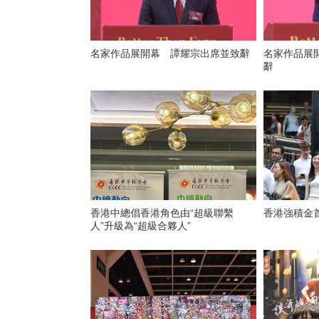
名家作品展開幕 譚耀宗出席並致辭
名家作品展
辭
香港中總倡香港角色由“超級聯繫
香港強積金
人”升級為“超級合夥人”