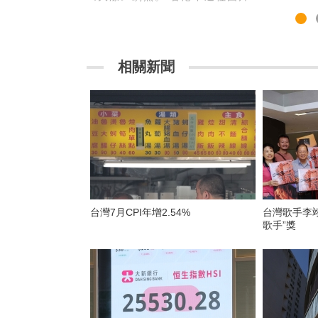
相關新聞
台灣7月CPI年增2.54%
台灣歌手李翊
歌手”獎