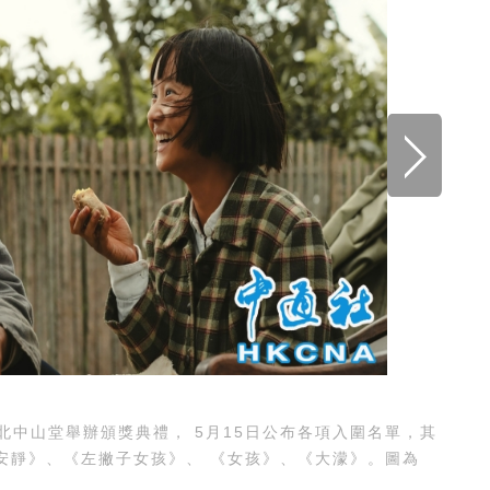
中山堂舉辦頒獎典禮， 5月15日公布各項入圍名單，其
安靜》、《左撇子女孩》、 《女孩》、《大濛》。圖為