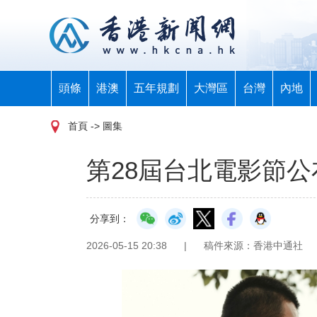
頭條
港澳
五年規劃
大灣區
台灣
內地
首頁
-> 圖集
第28屆台北電影節
分享到：
2026-05-15 20:38
|
稿件來源：香港中通社