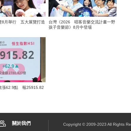
覽8月舉行 五大展覽打造
台灣《2026 唱客音樂交流計畫一野
孩子音樂節》8月中登場
62.9點 報25915.82
關於我們
Copyright © 2009-2023 All R