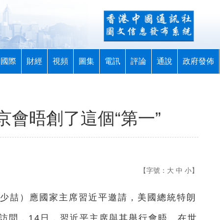
國際
財經
視頻
圖集
電訊
評論
通說
政府發佈
京會晤創了這個“第一”
【字號：
大
中
小
】
 王少喆）應國家主席習近平邀請，美國總統特朗
訪問，14日，習近平主席與其舉行會晤。在世