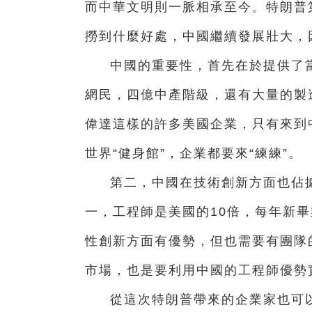
而中華文明則一脈相承至今。特朗普
撈到什麼好處，中國繼續發展壯大，
中國的重要性，首先在於提供了
網民，四億中產階級，還有大量的製
偉達這樣的許多美國企業，只有來到
世界“健身館”，企業都要來“練練”。
第二，中國在技術創新方面也佔
一，工程師是美國的10倍，每年新
性創新方面有優勢，但也需要有團隊
市場，也是要利用中國的工程師優勢
從這次特朗普帶來的企業家也可