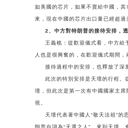
如美國的芯片，如果不賣給中國，其
來，現在中國的芯片出口量已經超過
2、中方對特朗普的接待安排，
王義桅：從歡迎儀式看，中方給
人也是很興奮的，在歡迎儀式期間，
接待過程中的安排，也釋放了深
此次的特別安排是天壇的行程。
壇，但此次是第一次有中國國家主席
視。
天壇代表著中國人“敬天法祖”的
朗普自詡為“天選之人”，來到天壇，