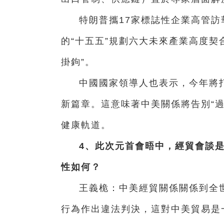
特朗普攜17家標誌性企業高管訪
的“十五五”規劃六大未來產業高度契
掛鉤”。
中國國家領導人也表示，今年將
新篇章。這意味著中美關係將告別“
健康軌道。
4、此次元首會晤中，經貿會談
性如何？
王義桅：中美經貿關係關係到全
行為作出違法判決，這對中美貿易是