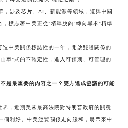
華，涉及芯片、AI、新能源等領域，這與中國
合，標志著中美正從“精準脫鉤”轉向尋求“精準
打造中美關係標誌性的一年，開啟雙邊關係的
過山車”式的不確定性，進入可預期、可管理的
是不是最重要的內容之一？雙方達成協議的可能
世界，近期美國最高法院對特朗普政府的關稅
一個利好。中美經貿關係走向緩和，將帶來中