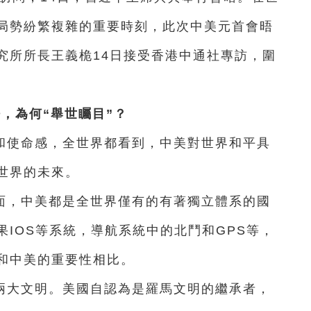
局勢紛繁複雜的重要時刻，此次中美元首會晤
究所所長王義桅14日接受香港中通社專訪，圍
，為何“舉世矚目”？
和使命感，全世界都看到，中美對世界和平具
世界的未來。
面，中美都是全世界僅有的有著獨立體系的國
IOS等系統，導航系統中的北鬥和GPS等，
和中美的重要性相比。
兩大文明。美國自認為是羅馬文明的繼承者，