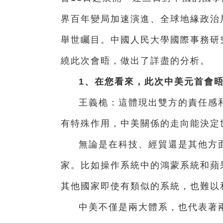
界百年變局加速演進、全球地緣政治
舉世矚目。中國人民大學國際事務研
繞此次會晤，做出了詳盡的分析。
1、在您看來，此次中美元首會晤
王義桅：這體現出雙方的責任感
有特殊作用，中美關係的走向能決定
無論是在科技、經貿還是其他方
家。比如操作系統中的鴻蒙系統和蘋果
其他國家即使有類似的系統，也難以
中美不僅是兩大體系，也代表著