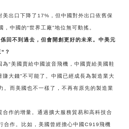
對美出口下降了17%，但中國對外出口依舊保
國，中國的“世界工廠”地位無可動搖。
關係回不到過去，但會開創更好的未來。中美元
”？
因為“美國賣給中國波音飛機，中國賣給美國鞋
著賺大錢”不可能了。中國已經成長為製造業大
力。而美國也不一樣了，不再有原先的製造業
貿合作的增量。通過擴大服務貿易和高科技合
行合作。比如，美國曾經擔心中國C919飛機