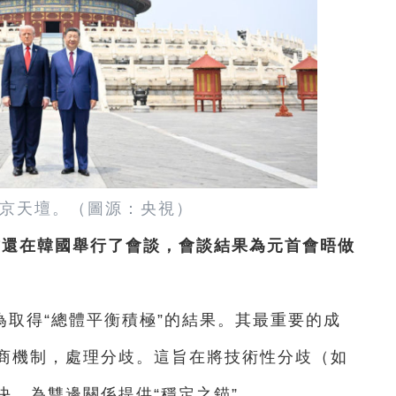
京天壇。（圖源：央視）
方還在韓國舉行了會談，會談結果為元首會晤做
取得“總體平衡積極”的結果。其最重要的成
商機制，處理分歧。這旨在將技術性分歧（如
決，為雙邊關係提供“穩定之錨”。