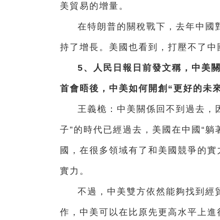
美貿易的增量。
在特朗普的關稅戰下，去年中國
持了增長。美國也看到，打壓不了中
5、人民日報日前發文稱，中美
首會晤後，中美如何開創“更好的未來
王義桅：中美關係回不到過去，
子”的時代已經過去，美國在中國“躺
國，在很多領域有了和美國競爭的實
實力。
不過，中美雙方依然能夠找到經
作，中美可以在比原先更高水平上進