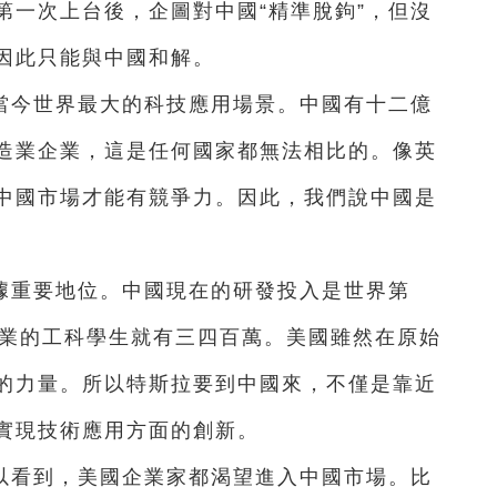
第一次上台後，企圖對中國“精準脫鉤”，但沒
因此只能與中國和解。
當今世界最大的科技應用場景。中國有十二億
造業企業，這是任何國家都無法相比的。像英
中國市場才能有競爭力。因此，我們說中國是
據重要地位。中國現在的研發投入是世界第
畢業的工科學生就有三四百萬。美國雖然在原始
的力量。所以特斯拉要到中國來，不僅是靠近
實現技術應用方面的創新。
以看到，美國企業家都渴望進入中國市場。比