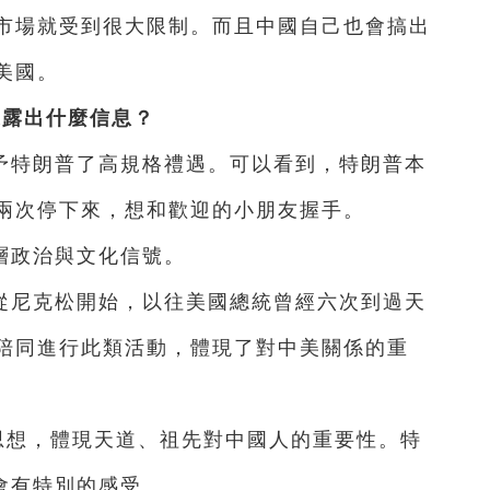
市場就受到很大限制。而且中國自己也會搞出
美國。
透露出什麼信息？
予特朗普了高規格禮遇。可以看到，特朗普本
兩次停下來，想和歡迎的小朋友握手。
層政治與文化信號。
從尼克松開始，以往美國總統曾經六次到過天
陪同進行此類活動，體現了對中美關係的重
思想，體現天道、祖先對中國人的重要性。特
會有特別的感受。