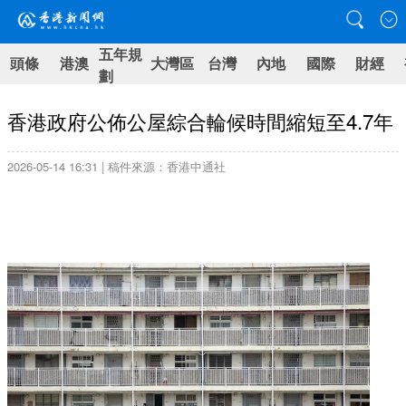
五年規
頭條
港澳
大灣區
台灣
內地
國際
財經
劃
香港政府公佈公屋綜合輪候時間縮短至4.7年
2026-05-14 16:31 | 稿件來源：香港中通社