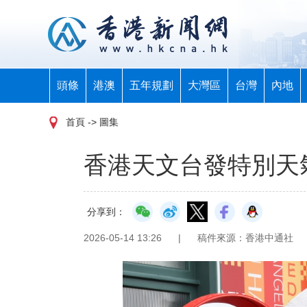
頭條
港澳
五年規劃
大灣區
台灣
內地
首頁
-> 圖集
香港天文台發特別天
分享到：
2026-05-14 13:26
|
稿件來源：香港中通社