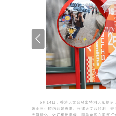
5月14日，香港天文台發出特別天氣提示
來兩三小時內影響香港。根據天文台預測，香
天氣變化，做好相應準備。圖為遊客在海濱打傘