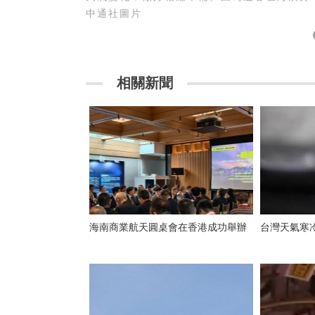
中通社圖片
相關新聞
海南商業航天圓桌會在香港成功舉辦
台灣天氣寒