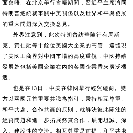
面會晤。在北京舉行會晤期間，習近平主席將同
特朗普總統就事關中美關係以及世界和平與發展
的重大問題深入交換意見。
外界注意到，此次特朗普訪華隨行有馬斯
克、黃仁勛等十餘位美國大企業的高管，這體現
了美國工商界對中國市場的高度重視，中國持續
發展為包括美國企業在內的各國企業帶來廣泛機
遇。
也是在13日，中美在韓國舉行經貿磋商。雙
方以兩國元首重要共識為指引，秉持相互尊重、
和平共處、合作共贏的原則，就解決彼此關注的
經貿問題和進一步拓展務實合作，展開坦誠、深
入、建設性的交流。相互尊重是前提，和平共處