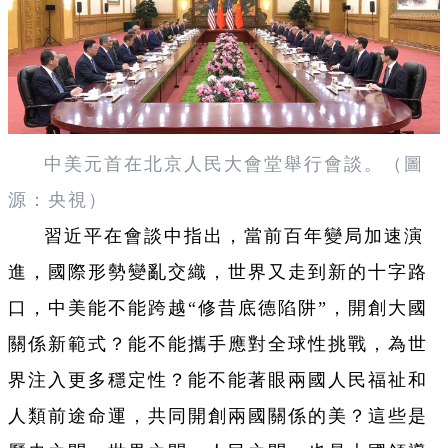
中美元首在北京人民大會堂舉行會談。（圖
源：央視）
習近平在會談中指出，當前百年變局加速演
進，國際形勢變亂交織，世界又走到新的十字路
口，中美能不能跨越“修昔底德陷阱”，開創大國
關係新範式？能不能攜手應對全球性挑戰，為世
界注入更多穩定性？能不能著眼兩國人民福祉和
人類前途命運，共同開創兩國關係的美？這些是