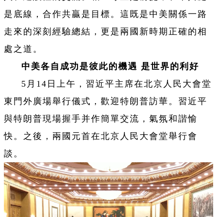
是底線，合作共贏是目標。這既是中美關係一路
走來的深刻經驗總結，更是兩國新時期正確的相
處之道。
中美各自成功是彼此的機遇 是世界的利好
5月14日上午，習近平主席在北京人民大會堂
東門外廣場舉行儀式，歡迎特朗普訪華。習近平
與特朗普現場握手并作簡單交流，氣氛和諧愉
快。‌‌之後，兩國元首在北京人民大會堂舉行會
談。