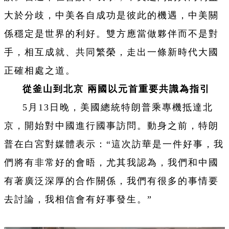
大於分歧，中美各自成功是彼此的機遇，中美關
係穩定是世界的利好。雙方應當做夥伴而不是對
手，相互成就、共同繁榮，走出一條新時代大國
正確相處之道。
從釜山到北京 兩國以元首重要共識為指引
5月13日晚，美國總統特朗普乘專機抵達北
京，開始對中國進行國事訪問。動身之前，特朗
普在白宮對媒體表示：“這次訪華是一件好事，我
們將有非常好的會晤，尤其我認為，我們和中國
有著廣泛深厚的合作關係，我們有很多的事情要
去討論，我相信會有好事發生。”