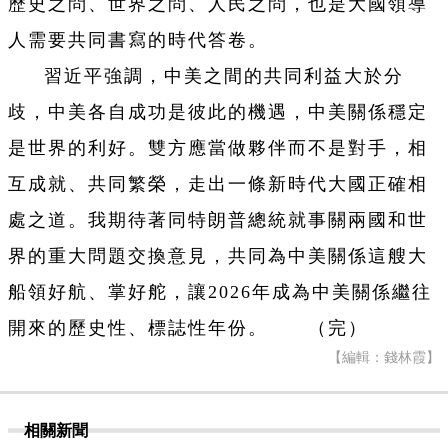
歷史之問、世界之問、人民之問，也是大國領導
人需要共同書寫的時代答卷。
習近平強調，中美之間的共同利益大於分
歧，中美各自成功是彼此的機遇，中美關係穩定
是世界的利好。雙方應當做夥伴而不是對手，相
互成就、共同繁榮，走出一條新時代大國正確相
處之道。我期待著同特朗普總統就事關兩國和世
界的重大問題交換意見，共同為中美關係這艘大
船領好航、掌好舵，讓2026年成為中美關係繼往
開來的歷史性、標誌性年份。 （完）
【編輯：錢林霞】
相關新聞