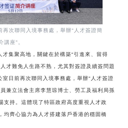
日前再次聯同入境事務處，舉辦“人才簽證簡
介講座”。
人才集聚高地，關鍵在於構築“引進來、留得
港人才難免人生路不熟，尤其對簽證及續簽問題
公室日前再次聯同入境事務處，舉辦“人才簽證
委員兼立法會主席李慧琼博士、勞工及福利局孫
場支持。這體現了特區政府高度重視人才政
，均齊心協力為人才搭建落戶香港的穩固橋