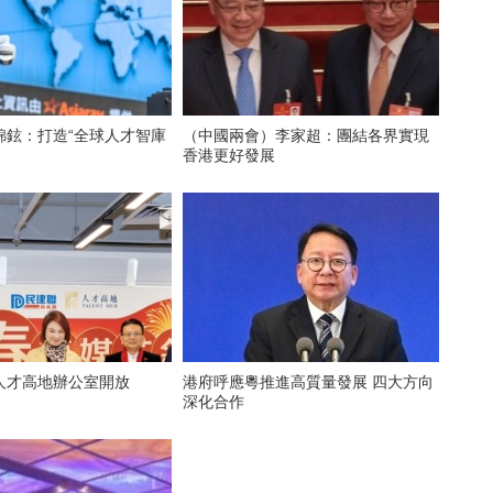
錦鉉：打造“全球人才智庫
（中國兩會）李家超：團結各界實現
香港更好發展
人才高地辦公室開放
港府呼應粵推進高質量發展 四大方向
深化合作