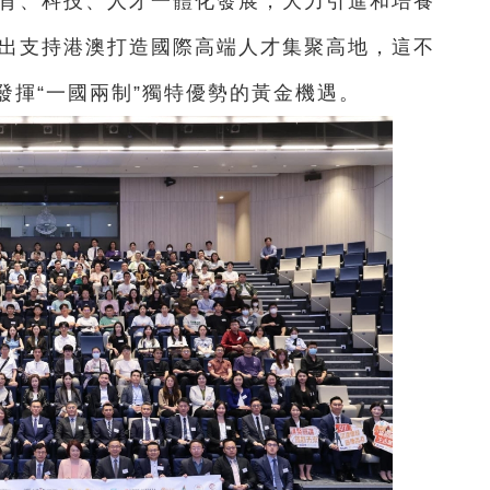
教育、科技、人才一體化發展，大力引進和培養
提出支持港澳打造國際高端人才集聚高地，這不
發揮“一國兩制”獨特優勢的黃金機遇。