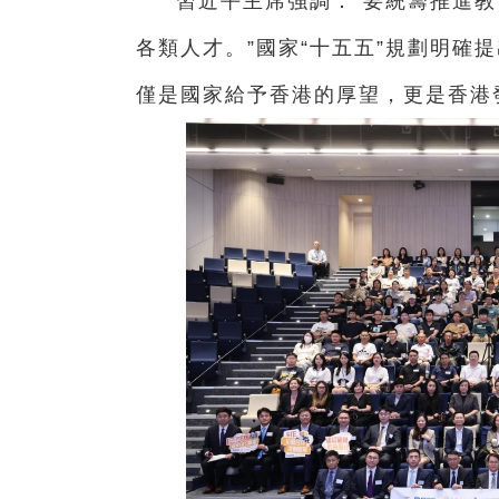
習近平主席強調：“要統籌推進
各類人才。”國家“十五五”規劃明確
僅是國家給予香港的厚望，更是香港