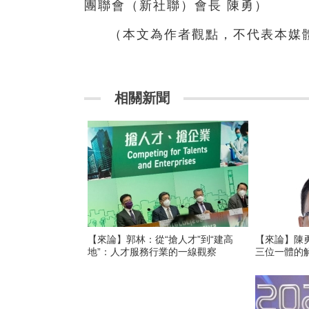
團聯會（新社聯）會長 陳勇）
（本文為作者觀點，不代表本媒
相關新聞
【來論】郭林：從“搶人才”到“建高
【來論】陳
地”：人才服務行業的一線觀察
三位一體的