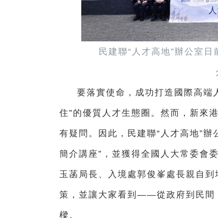
民建聯“人才高地”辦公室
要落實使命，成功打造國際高端
住”的優質人才生態圈。然而，新來
有疑問。因此，民建聯“人才高地”辦
簡介講座”，並獲得全國人大常委會
玉菡局長、入境處郭俊峯處長親自到
策，並讓大家看到——從政府到民間
樑。