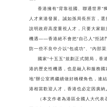
香港擁有“背靠祖國、聯通世界”
人才來港發展。誠如孫局長所言，選
說明政府高度重視人才，只要大家願
機遇——香港絕不會把“自己人”拒
防一些不良中介以“包成功”、“內部
國家“十五五”規劃正式開局，香
港的歷史性機遇，也是融入和服務國
地”辦公室將繼續做好橋樑角色，連結
港相當歡迎人才，香港也必定因廣納
（本文作者為港區全國人大代表