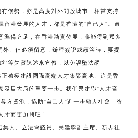
獨有優勢，亦是高度對外開放城市，相當支持
擇留港發展的人才，都是香港的“自己人”。這
意準備充足，在香港踏實發展，將能得到眾多
諸門外。但必須留意，辦理簽證或續簽時，要提
渠道”等失實陳述來宣傳，以免誤墮法網。
港正積極建設國際高端人才集聚高地。這是香
家發展大局的重要一步。我們民建聯“人才高
各方資源，協助“自己人”進一步融入社會。香
人才而更加興旺！
召集人、立法會議員、民建聯副主席、新界社