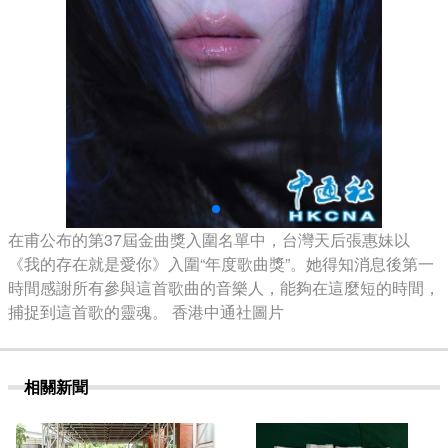
在甫公布的第37屆金曲獎入圍名單中，台灣天后張惠妹以
《我的存在就是愛你》入圍“年度歌曲獎”。她得知消息後第一
時間感謝所有參與這首歌曲的音樂人，能夠在這麼短的時間，
捕捉到這首歌的靈魂。 香港中通社圖片
相關新聞