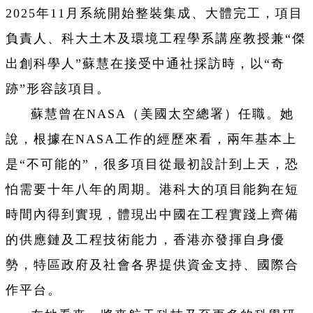
2025年11月系統開始整裝集成、大體完工，項目
負責人、科大土木及環境工程學系講座教授兼“傑
出創科學人”蘇慧在接受中通社採訪時，以“奇
跡”形容該項目。
蘇慧曾在NASA（美國太空總署）任職。她
說，根據在NASA工作的經歷來看，兩年基本上
是“不可能的”，很多項目從最初設計到上天，恐
怕需要十年八年的周期。港科大的項目能夠在短
時間內得到實現，體現出中國在工程實踐上齊備
的供應鏈及工程技術能力，香港亦發揮自身優
勢，特區政府及社會各界提供資金支持、國際合
作平台。