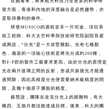
在她看來，將來航天科技乃至更多的科學研
發方面，香港和內地的深度融合是必然趨勢，亦
是取得勝利的條件。
研發MUSICO的過程並非一片坦途。項目系
統工程師、科大太空科學與技術研究院副院長翟
成興說，“分光”是一大攻堅難點。光有七種顏
色，儀器的一項核心技術是將光分成約200種，
對F-P腔的製作工藝要求更高。由於分光的原理是
光在兩片玻璃之間的反射，形成共振後光才能通
過間隙，因此高精度分光便需要納米級精度的間
隙，及幾十個原子層面的精度。
蘇慧說，團隊在攻克分光上的困難時，有大
概四、五個月都沒能達成目標。後來，科大的團