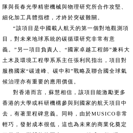
隊與長春光學精密機械與物理研究所合作攻堅、
細化加工具體指標，才終於突破難關。
“該項目是中國載人航天的第一個對地觀測項
目，對未來地球系統的碳循環研究非常有意
義。”另一項目負責人、“國家卓越工程師”兼科大
土木及環境工程學系系主任張利民指出，項目對
服務國家“碳達峰、碳中和”戰略及聯合國全球氣
候治理亦有重要的應用價值。
對香港而言，蘇慧相信，該項目能激勵更多
香港的大學或科研機構參與到國家的航天項目中
去，有著里程碑意義。同時，由於MUSICO非常
輕巧，發射成本很低，這也為未來的商業化奠定