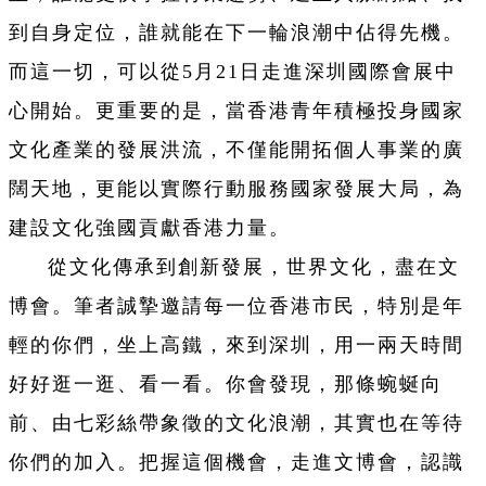
到自身定位，誰就能在下一輪浪潮中佔得先機。
而這一切，可以從5月21日走進深圳國際會展中
心開始。更重要的是，當香港青年積極投身國家
文化產業的發展洪流，不僅能開拓個人事業的廣
闊天地，更能以實際行動服務國家發展大局，為
建設文化強國貢獻香港力量。
從文化傳承到創新發展，世界文化，盡在文
博會。筆者誠摯邀請每一位香港市民，特別是年
輕的你們，坐上高鐵，來到深圳，用一兩天時間
好好逛一逛、看一看。你會發現，那條蜿蜒向
前、由七彩絲帶象徵的文化浪潮，其實也在等待
你們的加入。把握這個機會，走進文博會，認識