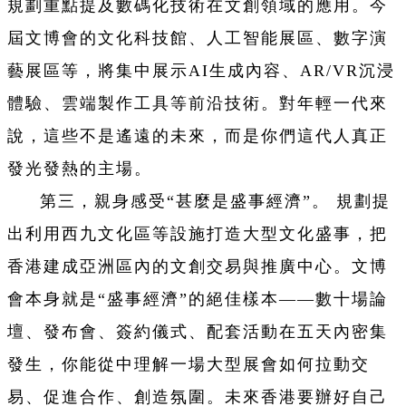
規劃重點提及數碼化技術在文創領域的應用。今
屆文博會的文化科技館、人工智能展區、數字演
藝展區等，將集中展示AI生成內容、AR/VR沉浸
體驗、雲端製作工具等前沿技術。對年輕一代來
說，這些不是遙遠的未來，而是你們這代人真正
發光發熱的主場。
第三，親身感受“甚麼是盛事經濟”。 規劃提
出利用西九文化區等設施打造大型文化盛事，把
香港建成亞洲區內的文創交易與推廣中心。文博
會本身就是“盛事經濟”的絕佳樣本——數十場論
壇、發布會、簽約儀式、配套活動在五天內密集
發生，你能從中理解一場大型展會如何拉動交
易、促進合作、創造氛圍。未來香港要辦好自己