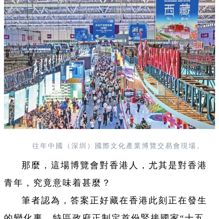
往年中國（深圳）國際文化產業博覽交易會現場。
那麼，這場博覽會對香港人，尤其是對香港
青年，究竟意味着甚麼？
筆者認為，答案正好藏在香港此刻正在發生
的變化裏。特區政府正制定首份緊接國家“十五