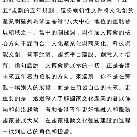
五”規劃的五年規劃，這份綱領性文件將文化創意
產業明確列為鞏固香港“八大中心”地位的重點發
展領域之一。當中的關鍵詞，與今屆文博會的核
心方向不謀而合：文化產業化與商業化、科技賦
能文創、盛事經濟、國際平台建設、創意人才培
育。換句話說，文博會所展示的一切，正是香港
未來五年着力發展的方向。來這裏，你不是在旁
觀一場別人的展覽，而是在預習自己的未來。更
重要的是，透過深入了解國家文化產業的發展佈
局和前沿趨勢，有助香港青年更好地融入和服務
國家發展大局，在國家推動文化強國建設的進程
中找到自己的角色和擔當。