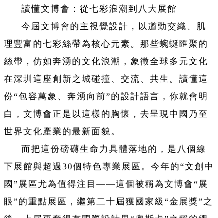
讀懂文博會：從七彩浪潮到八大展館
今屆文博會的主視覺設計，以遒勁交織、肌
理豐富的七彩絲帶為核心元素。那些蜿蜒匯聚的
絲帶，仿如奔湧的文化浪潮，象徵全球多元文化
在深圳這座創新之城碰撞、交流、共生。讀懂這
份“包容萬象、奔湧向前”的設計語言，你就會明
白，文博會正是以這樣的胸懷，去呈現中國乃至
世界文化產業的最新面貌。
而把這份磅礴生命力具體落地的，是八個線
下展館與超過30個特色專業展區。今年的“文創中
國”展區尤為值得注目——這個被稱為文博會“展
眼”的重點展區，繼第二十屆獲國家級“金展獎”之