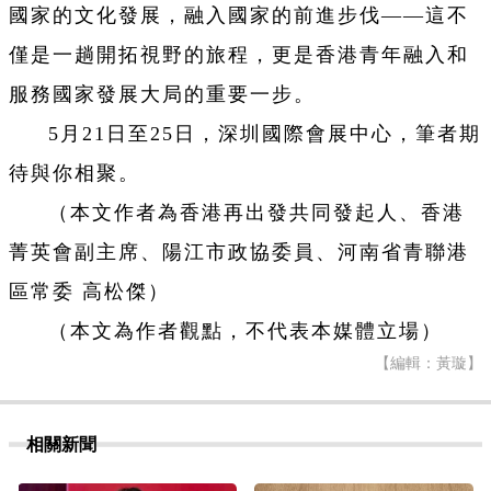
國家的文化發展，融入國家的前進步伐——這不
僅是一趟開拓視野的旅程，更是香港青年融入和
服務國家發展大局的重要一步。
5月21日至25日，深圳國際會展中心，筆者期
待與你相聚。
（本文作者為香港再出發共同發起人、香港
菁英會副主席、陽江市政協委員、河南省青聯港
區常委 高松傑）
（本文為作者觀點，不代表本媒體立場）
【編輯：黃璇】
相關新聞