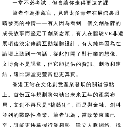
一堂不必考試，但會讓你走得更遠的課
筆者作為推薦官，見過太多青年在展館裏眼
睛發亮的神情——有人因為看到一個文創品牌的
成長故事而堅定了創業念頭，有人在體驗VR非遺
展項後決定修讀互動媒體設計，有人純粹因為在
論壇上聽到一句話，從此打開了對行業的想像。
文博會不是課堂，但它能提供的資訊、刺激和連
結，遠比課堂更豐富也更真實。
香港正站在文化創意產業發展的關鍵節點
上。首份五年規劃將勾勒出未來五年的產業布
局，文創不再只是“搞藝術”，而是與金融、創科
並列的戰略性產業。筆者認為，當政策東風已
至，誰能更快掌握行業趨勢、建立人脈網絡、找