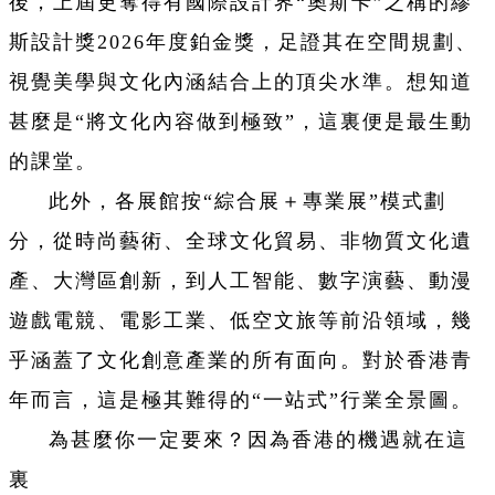
後，上屆更奪得有國際設計界“奧斯卡”之稱的繆
斯設計獎2026年度鉑金獎，足證其在空間規劃、
視覺美學與文化內涵結合上的頂尖水準。想知道
甚麼是“將文化內容做到極致”，這裏便是最生動
的課堂。
此外，各展館按“綜合展＋專業展”模式劃
分，從時尚藝術、全球文化貿易、非物質文化遺
產、大灣區創新，到人工智能、數字演藝、動漫
遊戲電競、電影工業、低空文旅等前沿領域，幾
乎涵蓋了文化創意產業的所有面向。對於香港青
年而言，這是極其難得的“一站式”行業全景圖。
為甚麼你一定要來？因為香港的機遇就在這
裏