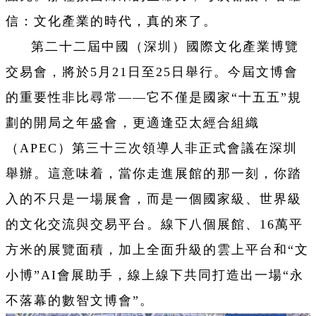
信：文化產業的時代，真的來了。
第二十二屆中國（深圳）國際文化產業博覽
交易會，將於5月21日至25日舉行。今屆文博會
的重要性非比尋常——它不僅是國家“十五五”規
劃的開局之年盛會，更適逢亞太經合組織
（APEC）第三十三次領導人非正式會議在深圳
舉辦。這意味着，當你走進展館的那一刻，你踏
入的不只是一場展會，而是一個國家級、世界級
的文化交流與交易平台。線下八個展館、16萬平
方米的展覽面積，加上全面升級的雲上平台和“文
小博”AI會展助手，線上線下共同打造出一場“永
不落幕的數智文博會”。