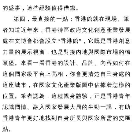
的盛事，這些經驗值得借鑑。
第四，最直接的一點：香港館就在現場。筆
者知道近年來，香港特區政府文化創意產業發展
處在文博會都會設立“香港館”，它既是香港創意
力量的展示視窗，也是對接內地與國際市場的橋
頭堡。來看一看香港的設計、品牌、內容如何在
這個國家級平台上亮相，你會更清楚自己身處的
這座城市，在國家文化產業版圖中佔據着怎樣的
位置。筆者認為，這種親身體驗，正是香港青年
認識國情、融入國家發展大局的生動一課，有助
香港青年更好地找到自身所長與國家所需的交匯
點。