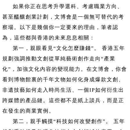
如果你正在思考升學選科、考慮職業方向、
甚至醞釀創業計劃，文博會是一個無可替代的考
察場。以下是幾個你一定要來的理由，筆者認
為，這些都與香港的未來息息相關：
第一，親眼看見“文化怎麼賺錢”。 香港五年
規劃強調推動文創從單純藝術創作走向“產業
化”，加強文化內容的變現能力。在文博會，你會
看到博物館裏的千年文物如何化身成爆款文創、
非遺技藝如何走入時尚生活、一個IP如何衍生出
跨媒體的產品鏈。這些都不是紙上談兵，而是正
在發生的商業實例。
第二，親手觸摸“科技如何改變創作”。 五年