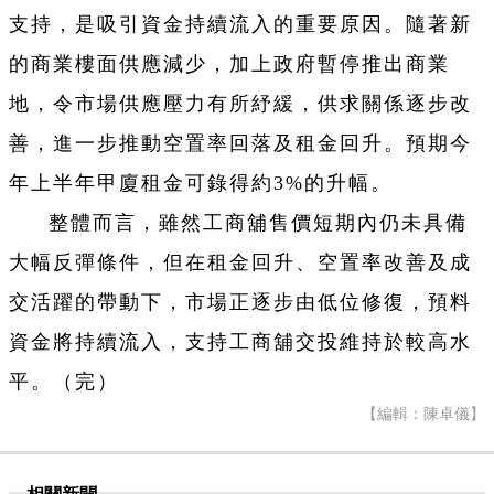
支持，是吸引資金持續流入的重要原因。隨著新
的商業樓面供應減少，加上政府暫停推出商業
地，令市場供應壓力有所紓緩，供求關係逐步改
善，進一步推動空置率回落及租金回升。預期今
年上半年甲廈租金可錄得約3%的升幅。
整體而言，雖然工商舖售價短期內仍未具備
大幅反彈條件，但在租金回升、空置率改善及成
交活躍的帶動下，市場正逐步由低位修復，預料
資金將持續流入，支持工商舖交投維持於較高水
平。（完）
【編輯：陳卓儀】
相關新聞