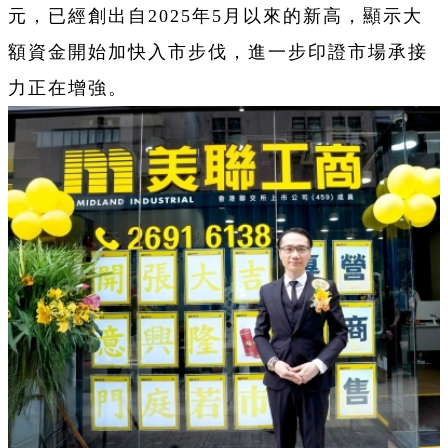
元，已經創出自2025年5月以來的新高，顯示大
額資金開始加快入市步伐，進一步印證市場承接
力正在增強。