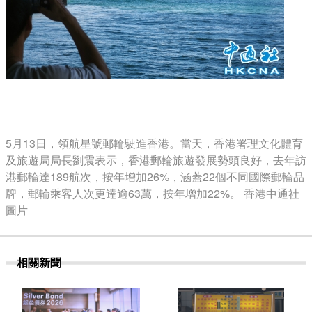
5月13日，領航星號郵輪駛進香港。當天，香港署理文化體育
及旅遊局局長劉震表示，香港郵輪旅遊發展勢頭良好，去年訪
港郵輪達189航次，按年增加26%，涵蓋22個不同國際郵輪品
牌，郵輪乘客人次更達逾63萬，按年增加22%。 香港中通社
圖片
相關新聞