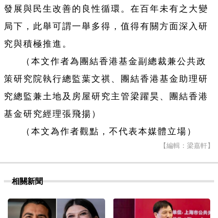
發展與民生改善的良性循環。在百年未有之大變
局下，此舉可謂一舉多得，值得有關方面深入研
究與積極推進。
（本文作者為團結香港基金副總裁兼公共政
策研究院執行總監葉文祺、團結香港基金助理研
究總監兼土地及房屋研究主管梁躍昊、團結香港
基金研究經理張飛揚）
（本文為作者觀點，不代表本媒體立場）
【編輯：梁嘉軒】
相關新聞