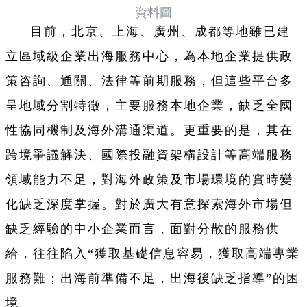
資料圖
目前，北京、上海、廣州、成都等地雖已建
立區域級企業出海服務中心，為本地企業提供政
策咨詢、通關、法律等前期服務，但這些平台多
呈地域分割特徵，主要服務本地企業，缺乏全國
性協同機制及海外溝通渠道。更重要的是，其在
跨境爭議解決、國際投融資架構設計等高端服務
領域能力不足，對海外政策及市場環境的實時變
化缺乏深度掌握。對於廣大有意探索海外市場但
缺乏經驗的中小企業而言，面對分散的服務供
給，往往陷入“獲取基礎信息容易，獲取高端專業
服務難；出海前準備不足，出海後缺乏指導”的困
境。