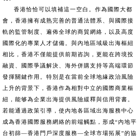
香港恰恰可以填補這一空白。作為國際大都
會，香港擁有成熟完善的普通法體系、與國際接
軌的監管制度、遍佈全球的商貿網絡，以及高度
國際化的專業人才儲備。與內地區域級出海樞紐
相比，香港不僅能提供前期咨詢，更能在跨境投
融資、國際爭議解決、海外併購支持等高端環節
發揮關鍵作用。特別是在當前全球地緣政治風險
上升的背景下，香港作為相對中立的國際商業樞
紐，能够為企業出海提供風險緩釋與信用背書。
若能通過政策引導，使內地各區域出海服務中心
成為香港國際服務網絡的前端觸點，形成“內地平
台初篩—香港門戶深度服務—全球市場拓展”的協