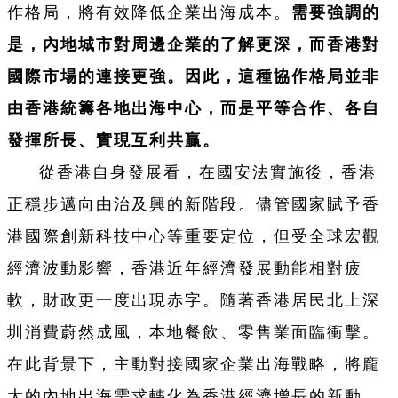
作格局，將有效降低企業出海成本。
需要強調的
是，內地城市對周邊企業的了解更深，而香港對
國際市場的連接更強。因此，這種協作格局並非
由香港統籌各地出海中心，而是平等合作、各自
發揮所長、實現互利共贏。
從香港自身發展看，在國安法實施後，香港
正穩步邁向由治及興的新階段。儘管國家賦予香
港國際創新科技中心等重要定位，但受全球宏觀
經濟波動影響，香港近年經濟發展動能相對疲
軟，財政更一度出現赤字。隨著香港居民北上深
圳消費蔚然成風，本地餐飲、零售業面臨衝擊。
在此背景下，主動對接國家企業出海戰略，將龐
大的內地出海需求轉化為香港經濟增長的新動