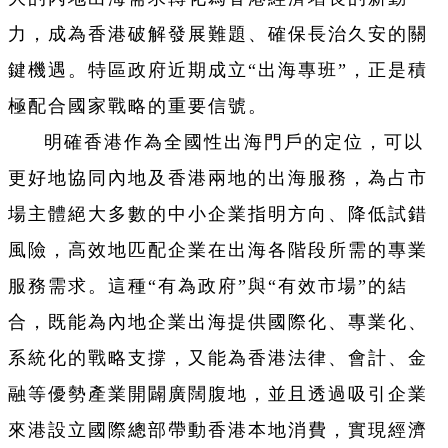
力，成為香港破解發展難題、確保長治久安的關
鍵機遇。特區政府近期成立“出海專班”，正是積
極配合國家戰略的重要信號。
明確香港作為全國性出海門戶的定位，可以
更好地協同內地及香港兩地的出海服務，為占市
場主體絕大多數的中小企業指明方向、降低試錯
風險，高效地匹配企業在出海各階段所需的專業
服務需求。這種“有為政府”與“有效市場”的結
合，既能為內地企業出海提供國際化、專業化、
系統化的戰略支撐，又能為香港法律、會計、金
融等優勢產業開闢廣闊腹地，並且透過吸引企業
來港設立國際總部帶動香港本地消費，實現經濟