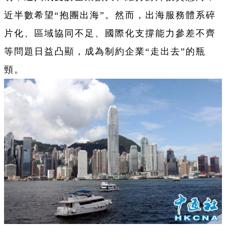
近半數希望“抱團出海”。然而，出海服務體系碎
片化、區域協同不足、國際化支撐能力參差不齊
等問題日益凸顯，成為制約企業“走出去”的瓶
頸。