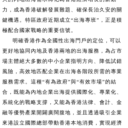
力，成為香港破解發展難題、確保長治久安的關
鍵機遇。特區政府近期成立“出海專班”，正是積
極配合國家戰略的重要信號。
明確香港作為全國性出海門戶的定位，可以
更好地協同內地及香港兩地的出海服務，為占市
場主體絕大多數的中小企業指明方向、降低試錯
風險，高效地匹配企業在出海各階段所需的專業
服務需求。這種“有為政府”與“有效市場”的結
合，既能為內地企業出海提供國際化、專業化、
系統化的戰略支撐，又能為香港法律、會計、金
融等優勢產業開闢廣闊腹地，並且透過吸引企業
來港設立國際總部帶動香港本地消費，實現經濟