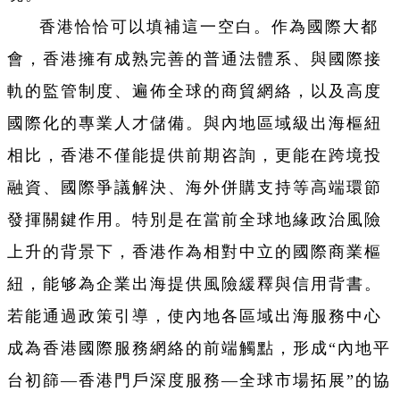
香港恰恰可以填補這一空白。作為國際大都
會，香港擁有成熟完善的普通法體系、與國際接
軌的監管制度、遍佈全球的商貿網絡，以及高度
國際化的專業人才儲備。與內地區域級出海樞紐
相比，香港不僅能提供前期咨詢，更能在跨境投
融資、國際爭議解決、海外併購支持等高端環節
發揮關鍵作用。特別是在當前全球地緣政治風險
上升的背景下，香港作為相對中立的國際商業樞
紐，能够為企業出海提供風險緩釋與信用背書。
若能通過政策引導，使內地各區域出海服務中心
成為香港國際服務網絡的前端觸點，形成“內地平
台初篩—香港門戶深度服務—全球市場拓展”的協