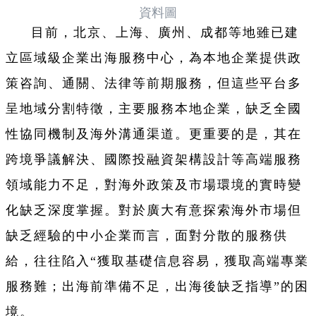
資料圖
目前，北京、上海、廣州、成都等地雖已建
立區域級企業出海服務中心，為本地企業提供政
策咨詢、通關、法律等前期服務，但這些平台多
呈地域分割特徵，主要服務本地企業，缺乏全國
性協同機制及海外溝通渠道。更重要的是，其在
跨境爭議解決、國際投融資架構設計等高端服務
領域能力不足，對海外政策及市場環境的實時變
化缺乏深度掌握。對於廣大有意探索海外市場但
缺乏經驗的中小企業而言，面對分散的服務供
給，往往陷入“獲取基礎信息容易，獲取高端專業
服務難；出海前準備不足，出海後缺乏指導”的困
境。