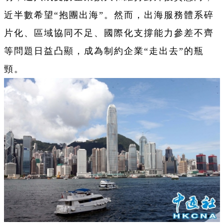
近半數希望“抱團出海”。然而，出海服務體系碎
片化、區域協同不足、國際化支撐能力參差不齊
等問題日益凸顯，成為制約企業“走出去”的瓶
頸。