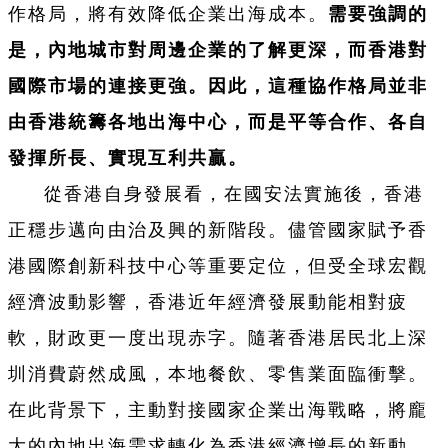
作格局，將有效降低企業出海成本。
需要強調的
是，內地城市對周邊企業的了解更深，而香港對
國際市場的連接更強。因此，這種協作格局並非
由香港統籌各地出海中心，而是平等合作、各自
發揮所長、實現互利共贏。
從香港自身發展看，在國安法實施後，香港
正穩步邁向由治及興的新階段。儘管國家賦予香
港國際創新科技中心等重要定位，但受全球宏觀
經濟波動影響，香港近年經濟發展動能相對疲
軟，財政更一度出現赤字。隨著香港居民北上深
圳消費蔚然成風，本地餐飲、零售業面臨衝擊。
在此背景下，主動對接國家企業出海戰略，將龐
大的內地出海需求轉化為香港經濟增長的新動