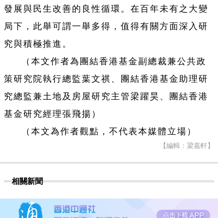
發展與民生改善的良性循環。在百年未有之大變
局下，此舉可謂一舉多得，值得有關方面深入研
究與積極推進。
（本文作者為團結香港基金副總裁兼公共政
策研究院執行總監葉文祺、團結香港基金助理研
究總監兼土地及房屋研究主管梁躍昊、團結香港
基金研究經理張飛揚）
（本文為作者觀點，不代表本媒體立場）
【編輯：梁嘉軒】
相關新聞