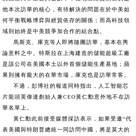
他本次訪華的核心，有待解決的問題在於中美如
何平衡戰略博弈與經貿依存的關係；而高科技領
域則始終是中美競爭加合作的結合點。
馬斯克、庫克等人即將隨團訪華，基本在輿
論意料之中。特斯拉在上海建造的儲能超級工廠
是該公司在美國本土以外首個儲能生產基地；蘋
果則擁有龐大的在華市場，庫克也是訪華常客。
不過，彭博社的報道同時指出，人工智能芯
片龍頭英偉達創始人兼CEO黃仁勳意外地不在訪
華名單上。
黃仁勳此前接受媒體採訪表示，如果受邀“代
表美國與特朗普總統一同訪問中國，將是莫大的