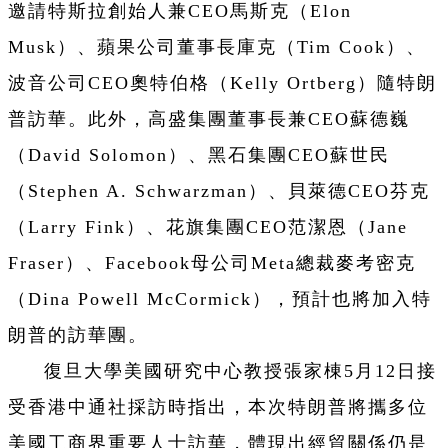
邀請特斯拉創始人兼CEO馬斯克（Elon
Musk）、蘋果公司董事長庫克（Tim Cook）、
波音公司CEO奧特伯格（Kelly Ortberg）隨特朗
普訪華。此外，高盛集團董事長兼CEO蘇德巍
（David Solomon）、黑石集團CEO蘇世民
（Stephen A. Schwarzman）、貝萊德CEO芬克
（Larry Fink）、花旗集團CEO范潔恩（Jane
Fraser）、Facebook母公司Meta總裁麥考密克
（Dina Powell McCormick），預計也將加入特
朗普的訪華團。
復旦大學美國研究中心教授張家棟5月12日接
受香港中通社採訪時指出，本次特朗普將攜多位
美國工商界重要人士訪華，體現出經貿關係仍是