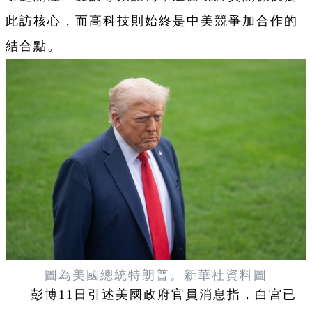
此訪核心，而高科技則始終是中美競爭加合作的
結合點。
圖為
美國總統特朗普。
新華社資料圖
彭博11日引述美國政府官員消息指，白宮已