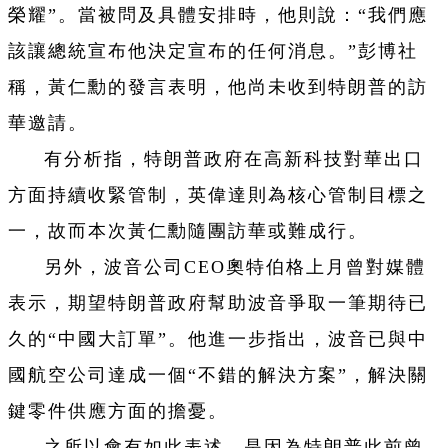
榮耀”。當被問及具體安排時，他則說：“我們應
該讓總統宣布他決定宣布的任何消息。”彭博社
稱，黃仁勳的發言表明，他尚未收到特朗普的訪
華邀請。
有分析指，特朗普政府在高新科技對華出口
方面持續收緊管制，英偉達則為核心管制目標之
一，故而本次黃仁勳隨團訪華或難成行。
另外，波音公司CEO奧特伯格上月曾對媒體
表示，期望特朗普政府幫助波音爭取一筆期待已
久的“中國大訂單”。他進一步指出，波音已與中
國航空公司達成一個“不錯的解決方案”，解決關
鍵零件供應方面的擔憂。
之所以會有如此表述，是因為特朗普此前曾