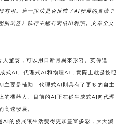
得有用。這一說法是否反映了AI發展的實情？
艦船武器》執行主編石宏做出解讀。文章全文
快令人驚訝，可以用日新月異來形容。英偉達
成式AI、代理式AI和物理AI，實際上就是按照
I主要是輔助，代理式AI則具有了更多的自主
上的機器人。目前的AI正在從生成式AI向代理
的高速發展。
是AI的發展讓生活變得更加豐富多彩，大大減