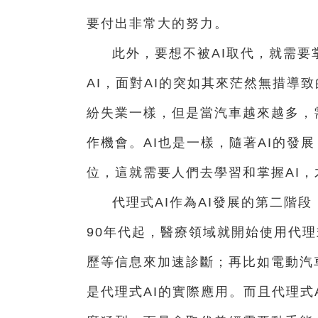
要付出非常大的努力。
此外，要想不被AI取代，就需要
AI，面對AI的突如其來茫然無措導
紛失業一樣，但是當汽車越來越多，
作機會。AI也是一樣，隨著AI的發
位，這就需要人們去學習和掌握AI，
代理式AI作為AI發展的第二階
90年代起，醫療領域就開始使用代理
歷等信息來加速診斷；再比如電動汽
是代理式AI的實際應用。而且代理式