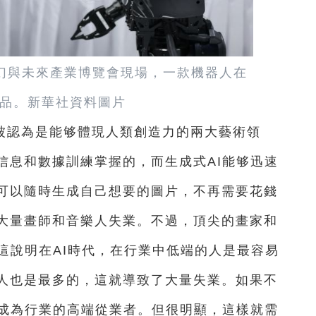
際科幻與未來產業博覽會現場，一款機器人在
品。新華社資料圖片
被認為是能够體現人類創造力的兩大藝術領
信息和數據訓練掌握的，而生成式AI能够迅速
可以隨時生成自己想要的圖片，不再需要花錢
大量畫師和音樂人失業。不過，頂尖的畫家和
這說明在AI時代，在行業中低端的人是最容易
人也是最多的，這就導致了大量失業。如果不
己成為行業的高端從業者。但很明顯，這樣就需