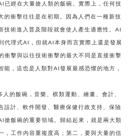
AI已經在大量搶人類的飯碗。實際上，任何技
大的衝擊往往是在初期。因為人們在一種新技
新技術進入普及階段就會使人產生適應性。AI
到代理式AI，但就AI本身而言實際上還是發展
類的衝擊與以往技術衝擊的最大不同是直接衝擊
智能，這也是人類對AI發展最感恐懼的地方，
很多人的飯碗，音樂、棋類運動、繪畫、會計、
告設計、軟件開發、醫療保健行政支持、保險
AI搶飯碗的重要領域。歸結起來，就是兩大類
第一，工作內容重複度高；第二，要與大量的信