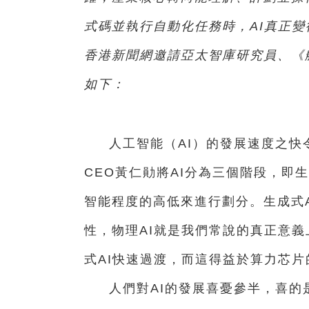
式碼並執行自動化任務時，AI真正變
香港新聞網邀請亞太智庫研究員、《
如下：
人工智能（AI）的發展速度之
CEO黃仁勛將AI分為三個階段，即生
智能程度的高低來進行劃分。生成式A
性，物理AI就是我們常說的真正意義
式AI快速過渡，而這得益於算力芯片
人們對AI的發展喜憂參半，喜的