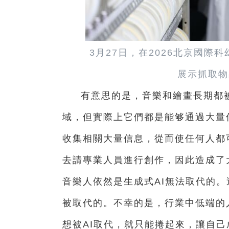
3月27日，在2026北京國
展示抓取物
有意思的是，音樂和繪畫長期都
域，但實際上它們都是能够通過大量
收集相關大量信息，從而使任何人都
去請專業人員進行創作，因此造成了
音樂人依然是生成式AI無法取代的。
被取代的。不幸的是，行業中低端的
想被AI取代，就只能捲起來，讓自