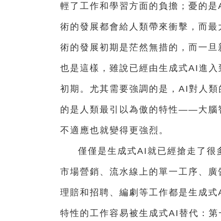
輕了工作和學習方面的負擔；憂的是
術的發展都會給人類帶來衝擊，而最
術的發展初期是茫然無措的，而一旦
也是這樣，雖說已經由生成式AI進入
初期。尤其需要強調的是，AI對人
的是人類最引以為傲的特性——大腦
不適應也就變得更強烈。
僅僅是生成式AI就已經搶走了
市場營銷、流水線上的單一工序、廣
理賠和招聘、編劇等工作都是生成式
特性的工作容易被生成式AI替代：