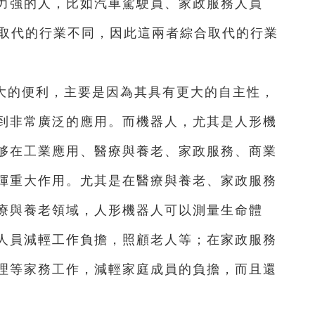
力強的人，比如汽車駕駛員、家政服務人員
於取代的行業不同，因此這兩者綜合取代的行業
更大的便利，主要是因為其具有更大的自主性，
到非常廣泛的應用。而機器人，尤其是人形機
够在工業應用、醫療與養老、家政服務、商業
揮重大作用。尤其是在醫療與養老、家政服務
療與養老領域，人形機器人可以測量生命體
人員減輕工作負擔，照顧老人等；在家政服務
理等家務工作，減輕家庭成員的負擔，而且還