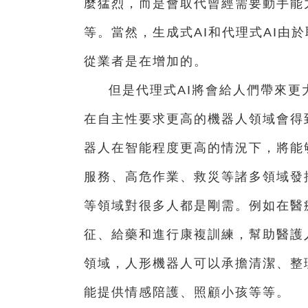
麼猛烈，而是會取代曾經需要動手能
等。當然，生成式AI和代理式AI由
從業者是在增加的。
但是代理式AI將會給人們帶來
在自主性要求更高的機器人領域會得
器人在智能程度更高的情況下，將能
服務、高危作業、救災等諸多領域發
等領域對很多人都是剛需。例如在醫
征、給藥和進行康複訓練，幫助醫護
領域，人形機器人可以承擔清潔、整
能提供情感陪護、照顧小孩等等。