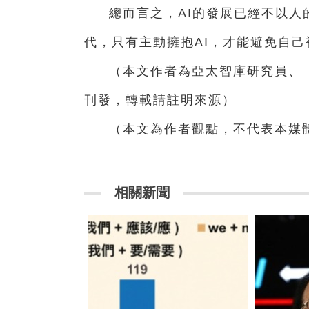
總而言之，AI的發展已經不以人
代，只有主動擁抱AI，才能避免自己
（本文作者為亞太智庫研究員、
刊發，轉載請註明來源）
（本文為作者觀點，不代表本媒
相關新聞