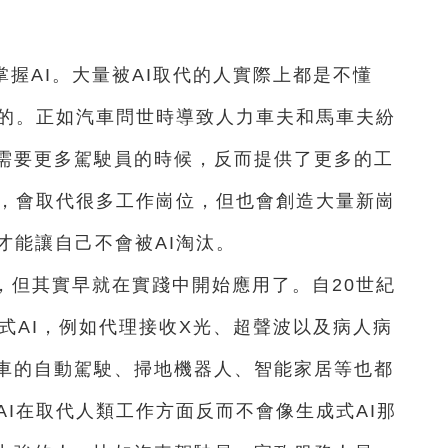
掌握AI。大量被AI取代的人實際上都是不懂
致的。正如汽車問世時導致人力車夫和馬車夫紛
需要更多駕駛員的時候，反而提供了更多的工
展，會取代很多工作崗位，但也會創造大量新崗
才能讓自己不會被AI淘汰。
段，但其實早就在實踐中開始應用了。自20世紀
式AI，例如代理接收X光、超聲波以及病人病
車的自動駕駛、掃地機器人、智能家居等也都
AI在取代人類工作方面反而不會像生成式AI那