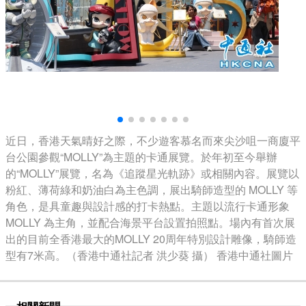
近日，香港天氣晴好之際，不少遊客慕名而來尖沙咀一商廈平
台公園參觀“MOLLY”為主題的卡通展覽。於年初至今舉辦
的“MOLLY”展覽，名為《追蹤星光軌跡》或相關內容。展覽以
粉紅、薄荷綠和奶油白為主色調，展出騎師造型的 MOLLY 等
角色，是具童趣與設計感的打卡熱點。主題以流行卡通形象
MOLLY 為主角，並配合海景平台設置拍照點。場內有首次展
出的目前全香港最大的MOLLY 20周年特別設計雕像，騎師造
型有7米高。（香港中通社記者 洪少葵 攝） 香港中通社圖片