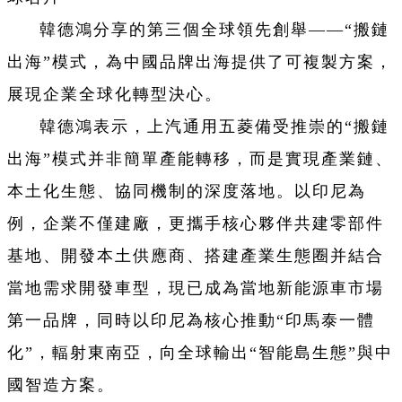
韓德鴻分享的第三個全球領先創舉——“搬鏈
出海”模式，為中國品牌出海提供了可複製方案，
展現企業全球化轉型決心。
韓德鴻表示，上汽通用五菱備受推崇的“搬鏈
出海”模式并非簡單產能轉移，而是實現產業鏈、
本土化生態、協同機制的深度落地。以印尼為
例，企業不僅建廠，更攜手核心夥伴共建零部件
基地、開發本土供應商、搭建產業生態圈并結合
當地需求開發車型，現已成為當地新能源車市場
第一品牌，同時以印尼為核心推動“印馬泰一體
化”，輻射東南亞，向全球輸出“智能島生態”與中
國智造方案。