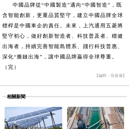
中國品牌從“中國製造”邁向“中國智造”，既
含智能創新，更重品質堅守，建立中國品牌全球
標桿是中國車企的責任。未來，上汽通用五菱將
堅守初心，做好創新智造者、科技普及者、穩健
出海者，持續完善智能島體系、踐行科技普惠、
深化“搬鏈出海”，讓中國品牌贏得全球尊重。
（完）
【編輯：徐嘉儀】
相關新聞