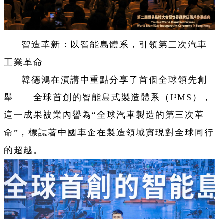
智造革新：以智能島體系，引領第三次汽車
工業革命
韓德鴻在演講中重點分享了首個全球領先創
舉——全球首創的智能島式製造體系（I²MS），
這一成果被業內譽為“全球汽車製造的第三次革
命”，標誌著中國車企在製造領域實現對全球同行
的超越。