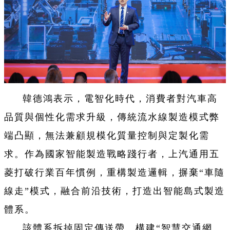
韓德鴻表示，電智化時代，消費者對汽車高
品質與個性化需求升級，傳統流水線製造模式弊
端凸顯，無法兼顧規模化質量控制與定製化需
求。作為國家智能製造戰略踐行者，上汽通用五
菱打破行業百年慣例，重構製造邏輯，摒棄“車隨
線走”模式，融合前沿技術，打造出智能島式製造
體系。
該體系拆掉固定傳送帶、構建“智慧交通網