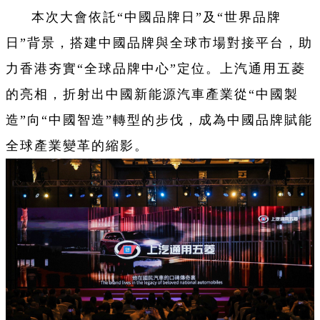
本次大會依託“中國品牌日”及“世界品牌
日”背景，搭建中國品牌與全球市場對接平台，助
力香港夯實“全球品牌中心”定位。上汽通用五菱
的亮相，折射出中國新能源汽車產業從“中國製
造”向“中國智造”轉型的步伐，成為中國品牌賦能
全球產業變革的縮影。