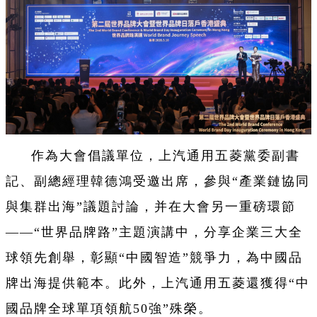
作為大會倡議單位，上汽通用五菱黨委副書
記、副總經理韓德鴻受邀出席，參與“產業鏈協同
與集群出海”議題討論，并在大會另一重磅環節
——“世界品牌路”主題演講中，分享企業三大全
球領先創舉，彰顯“中國智造”競爭力，為中國品
牌出海提供範本。此外，上汽通用五菱還獲得“中
國品牌全球單項領航50強”殊榮。