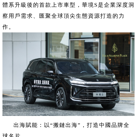
體系升級後的首款上市車型，華境S是企業深度洞
察用戶需求、匯聚全球頂尖生態資源打造的力
作。
出海賦能：以“搬鏈出海”，打造中國品牌全
球名片