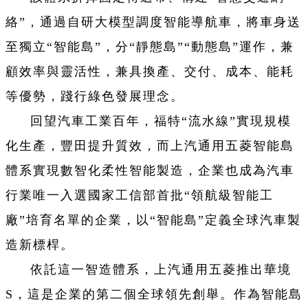
絡”，通過自研大模型調度智能導航車，將車身送
至獨立“智能島”，分“靜態島”“動態島”運作，兼
顧效率與靈活性，兼具換產、交付、成本、能耗
等優勢，踐行綠色發展理念。
回望汽車工業百年，福特“流水線”實現規模
化生產，豐田提升質效，而上汽通用五菱智能島
體系實現數智化柔性智能製造，企業也成為汽車
行業唯一入選國家工信部首批“領航級智能工
廠”培育名單的企業，以“智能島”定義全球汽車製
造新標桿。
依託這一智造體系，上汽通用五菱推出華境
S，這是企業的第二個全球領先創舉。作為智能島