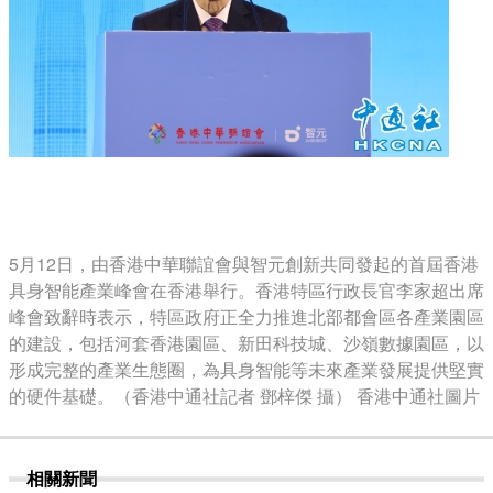
5月12日，由香港中華聯誼會與智元創新共同發起的首屆香港
具身智能產業峰會在香港舉行。香港特區行政長官李家超出席
峰會致辭時表示，特區政府正全力推進北部都會區各產業園區
的建設，包括河套香港園區、新田科技城、沙嶺數據園區，以
形成完整的產業生態圈，為具身智能等未來產業發展提供堅實
的硬件基礎。（香港中通社記者 鄧梓傑 攝） 香港中通社圖片
相關新聞