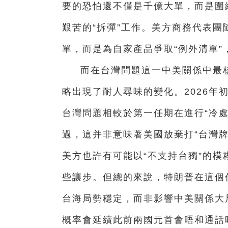
要的恐怕還不僅是千億大單，而是圍
艱苦的“拆彈”工作。美方商務代表團
單，而是為自家產品爭取“例外清單
而在台灣問題這一中美關係中最
略出現了耐人尋味的變化。2026年
台灣問題相較於第一任期在進行“冷處
過，這并非意味著美國放棄打“台灣
美方也許有可能以“不支持台獨”的
些讓步。但總的來說，特朗普在這個
台海局勢穩定，而非影響中美關係大
概率會延續此前兩國元首會晤和通話