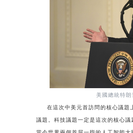
美國總統特朗
在這次中美元首訪問的核心議題
議題。科技議題一定是這次的核心議
當今世界兩個首屈一指的人工智能大