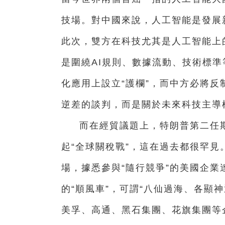
技場。對中國來說，人工智能是發展
此次，雙方在科技尤其是人工智能上
是圍繞AI規則、數據流動、技術標準
化應用上設立“護欄”，而中方必將
逆差的談判，而是關於未來科技主導
而在經貿議題上，特朗普第二任
起“全球關稅戰”，這在過去都很罕見
場，據悉參與“隨行競爭”的美國企業
的“順風車”，可謂“八仙過海、各顯
美孚、高通、黑石集團、花旗集團等