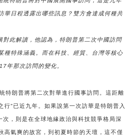
國總統特朗普將對中國展開國事訪問，這是九年
訪華日程透露出哪些訊息？雙方會達成何種共
興對此解讀，他認為，特朗普第二次中國訪問
某種特殊涵義。而在科技、經貿、台灣等核心
17年那次訪問的變化。
國總統特朗普將第二次對華進行國事訪問。這距離
故宮之行”已近九年。如果說第一次訪華是特朗普入
這一次，則是在全球地緣政治與科技競爭格局深
秋高氣爽的故宮，到初夏時節的天壇，這不僅