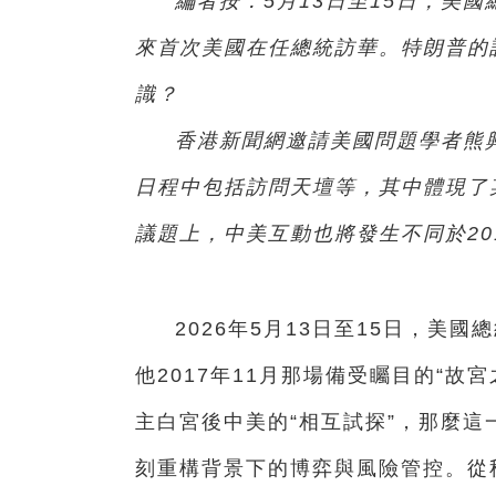
編者按：5月13日至15日，美
來首次美國在任總統訪華。特朗普的
識？
香港新聞網邀請美國問題學者熊
日程中包括訪問天壇等，其中體現了
議題上，中美互動也將發生不同於20
2026年5月13日至15日，美
他2017年11月那場備受矚目的“
主白宮後中美的“相互試探”，那麼
刻重構背景下的博弈與風險管控。從