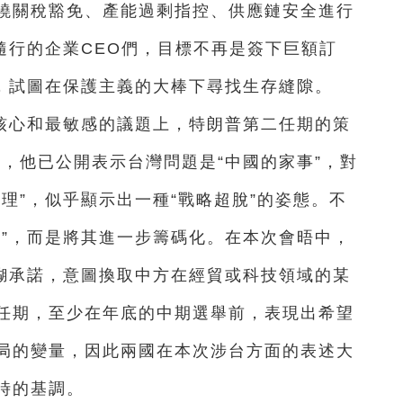
繞關稅豁免、產能過剩指控、供應鏈安全進行
隨行的企業CEO們，目標不再是簽下巨額訂
”，試圖在保護主義的大棒下尋找生存縫隙。
核心和最敏感的議題上，特朗普第二任期的策
初，他已公開表示台灣問題是“中國的家事”，對
理”，似乎顯示出一種“戰略超脫”的姿態。不
牌”，而是將其進一步籌碼化。在本次會晤中，
模糊承諾，意圖換取中方在經貿或科技領域的某
任期，至少在年底的中期選舉前，表現出希望
局的變量，因此兩國在本次涉台方面的表述大
時的基調。