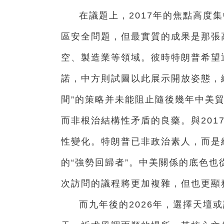
在議題上，2017年的焦點高度
區安全問題，但最實質的成果是那張高
空、製造業等領域。彼時特朗普希望通
諾，中方則試圖以此展示開放姿態，
間”的策略并未能阻止隨後幾年中美貿
而非根治結構性矛盾的良藥。與201
性變化。特朗普已非政治素人，而是
的“強勢回歸者”。中美關係的底色也
次訪問的議程將更加複雜，但也更顯
而九年後的2026年，選擇天壇