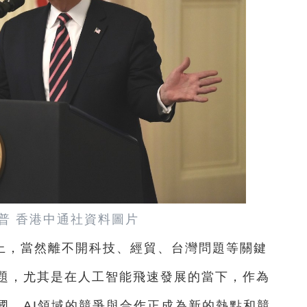
普 香港中通社資料圖片
上，當然離不開科技、經貿、台灣問題等關鍵
題，尤其是在人工智能飛速發展的當下，作為
國，AI領域的競爭與合作正成為新的熱點和競