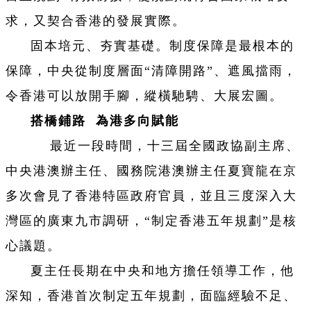
求，又契合香港的發展實際。
固本培元、夯實基礎。制度保障是最根本的
保障，中央從制度層面“清障開路”、遮風擋雨，
令香港可以放開手腳，縱橫馳騁、大展宏圖。
搭橋鋪路 為港多向賦能
最近一段時間，十三屆全國政協副主席、
中央港澳辦主任、國務院港澳辦主任夏寶龍在京
多次會見了香港特區政府官員，並且三度深入大
灣區的廣東九市調研，“制定香港五年規劃”是核
心議題。
夏主任長期在中央和地方擔任領導工作，他
深知，香港首次制定五年規劃，面臨經驗不足、