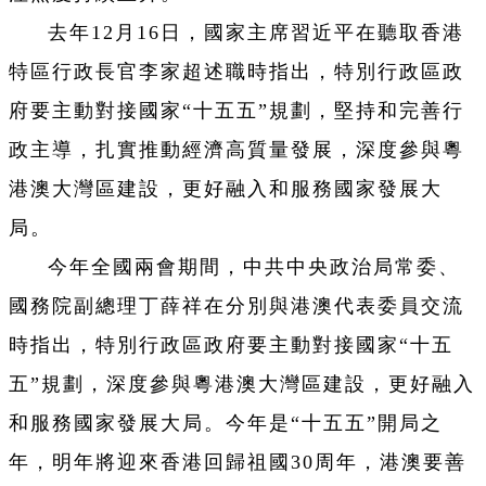
去年12月16日，國家主席習近平在聽取香港
特區行政長官李家超述職時指出，特別行政區政
府要主動對接國家“十五五”規劃，堅持和完善行
政主導，扎實推動經濟高質量發展，深度參與粵
港澳大灣區建設，更好融入和服務國家發展大
局。
今年全國兩會期間，中共中央政治局常委、
國務院副總理丁薛祥在分別與港澳代表委員交流
時指出，特別行政區政府要主動對接國家“十五
五”規劃，深度參與粵港澳大灣區建設，更好融入
和服務國家發展大局。今年是“十五五”開局之
年，明年將迎來香港回歸祖國30周年，港澳要善