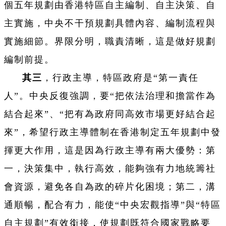
個五年規劃由香港特區自主編制、自主決策、自
主實施，中央不干預規劃具體內容、編制流程與
實施細節。界限分明，職責清晰，這是做好規劃
編制前提。
其三
，行政主導，特區政府是“第一責任
人”。中央反復強調，要“把依法治理和擔當作為
結合起來”、“把有為政府同高效市場更好結合起
來”，希望行政主導體制在香港制定五年規劃中發
揮更大作用，這是因為行政主導有兩大優勢：第
一，決策集中，執行高效，能夠強有力地統籌社
會資源，避免各自為政的碎片化困境；第二，溝
通順暢，配合有力，能使“中央宏觀指導”與“特區
自主規劃”有效銜接，使規劃既符合國家戰略要