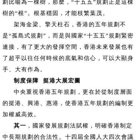
劃比喻為一棵樹，那麼，“十五五”規劃正是這棵
樹的“根”。根基穩固，才能枝繁葉茂。
架海金梁、擎天柱石，香港的五年規劃不
是“孤島式規劃”，而是與國家“十五五”規劃緊密
連接，有了更大的發揮空間，香港未來發展也有
了超乎以往任何時候的底氣和信心，可以大顯身
手、大有作為。
制度保障 挺港大展宏圖
中央重視香港五年規劃，更在於從制度層面
的挺港、興港、惠港，使香港五年規劃的編制更
加權威高效。
其一
，國家發展規劃法賦權，明確香港制定
中長期規劃的合法性。十四屆全國人大四次會議