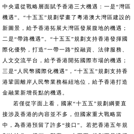
中央還從戰略層面賦予香港三大機遇：一是“灣區
機遇”。“十五五”規劃擘畫了粵港澳大灣區建設的
新圖景，給予香港拓展大灣區發展腹地的機遇；
二是“帶路機遇”。“十五五”規劃支持香港發揮國
際化優勢，打造“一帶一路”投融資、法律服務、
人文交流平台，給予香港開拓國際市場的機遇；
三是“人民幣國際化機遇”，“十五五”規劃支持香
港鞏固離岸人民幣業務樞紐地位，給予香港打造
金融業新增長點的機遇。
若僅從字面上看，國家“十五五”規劃綱要直
接涉及香港的內容並不多，但國家重大戰略當
中，為香港預留了許多“接口”。若把香港五年規