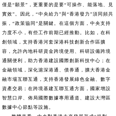
僅是“願景”，更重要的是要“可操作、能落地、見
實效”。因此，“中央給力”與“香港發力”須同頻共
振，“政策協同”是關鍵。在這個方面，中央支持
力度不小，有些工作前期已經推動。比如，在科
創領域，支持香港河套深港科技創新合作區擴
容，允許內地科研資金跨境使用、科研設備跨境
通關便利，助力香港建設國際創新科技中心；在
金融領域，深化滬深港通、債券通，擴大香港金
融市場互聯互通，支持香港發展綠色金融、數字
資產交易；在跨境基建互聯互通方面，國家增設
智慧口岸、佈局國際數據專用通道、建設大灣區
數據中心節點等設施。