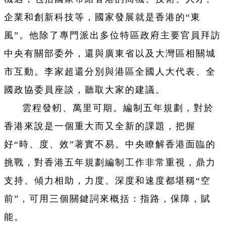
企業和創新科技等，國家發展就是香港的“東
風”。他除了專門派出多位特區政府主要官員拜訪
中央有關部委外，還與廣東省以及大灣區相關城
市互動。李家超還分別與港區全國人大代表、全
國政協委員座談，聽取大家的建議。
雲程發軔、萬里可期。編制五年規劃，對於
香港來說是一個重大而又全新的課題，把握
好“時、度、效”著實不易。中央瞭解香港面臨的
挑戰，對香港五年規劃編制工作非常重視，鼎力
支持、傾力相助，力度、深度和速度都堪稱“空
前”，可用三個關鍵詞來概括：指路，保障，賦
能。