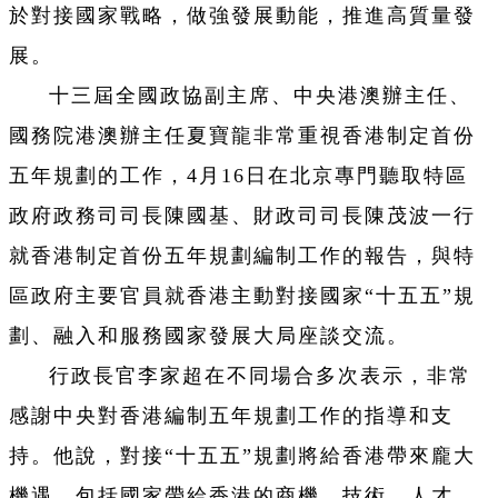
於對接國家戰略，做強發展動能，推進高質量發
展。
十三屆全國政協副主席、中央港澳辦主任、
國務院港澳辦主任夏寶龍非常重視香港制定首份
五年規劃的工作，4月16日在北京專門聽取特區
政府政務司司長陳國基、財政司司長陳茂波一行
就香港制定首份五年規劃編制工作的報告，與特
區政府主要官員就香港主動對接國家“十五五”規
劃、融入和服務國家發展大局座談交流。
行政長官李家超在不同場合多次表示，非常
感謝中央對香港編制五年規劃工作的指導和支
持。他說，對接“十五五”規劃將給香港帶來龐大
機遇，包括國家帶給香港的商機、技術、人才、