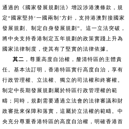
通過的《國家發展規劃法》增設涉港澳條款，規
定“國家堅持‘一國兩制’方針，支持港澳對接國家
發展規劃、制定自身發展規劃”。這一立法突破，
將中央支持香港制定五年規劃的政策實踐上升為
國家法律制度，使其有了堅實的法律依據。
其二
，尊重高度自治權，釐清特區的主體責
任。基本法訂明，香港特區實行高度自治，享有
行政管理權、立法權、獨立的司法權和終審權。
制定中長期發展規劃屬於特區行政管理權的範
疇；同時，規劃需要通過立法會的法律審議和財
政審批來保障和落實，這屬於立法權的範疇。中
央充分尊重香港特區的高度自治權，明確香港首