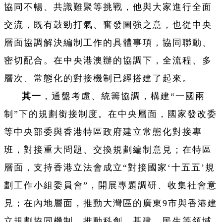
協同不暢、共識難聚等挑戰，他與大家進行全面
交流，既有鼓勁打氣、奮發圖強之意，也從中央
層面協調解決編制工作的具體事項，協同聯動、
密切配合。在中央港澳辦的協調下，全流程、多
層次、常態化的對接機制已經搭建了起來。
其一
，通盤考慮、統籌協調，構建“一國兩
制”下的規劃銜接制度。在中央層面，國家發改委
等中央部委與香港特區政府建立常態化對接專
班，對接重大問題、交換規劃編制意見；在特區
層面，支持香港立法會成立“對接國家‘十五五’規
劃工作小組委員會”，開展專題調研、收集社會意
見；在內地層面，推動大灣區的廣東9市與香港建
立規劃協同機制，推動科創、基建、民生等領域