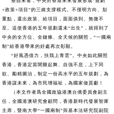
整體來看，中央對香港未來發展形成“規劃
+政策+項目”的三維支撐模式。不僅明方向、划
重點，還出政策、給項目，面面俱到、無微不
至。這使香港的五年規劃還未“出生”，就得到了
中央的全方位、全鏈條、全天候的關照，“一國兩
制”給香港帶來的好處再次彰顯。
“好風憑借力，扶我上青雲”。中央如此關照
香港，香港定當聞雞起舞、自強不息，上下同
欲、勵精圖治，制定一份高水平的五年規劃，為
香港謀未來，為市民增福祉，為國家做貢獻！
（本文作者爲全國政協港澳台僑委員會副主
任，全國港澳研究會顧問，香港新時代發展智庫
主席，暨南大學“一國兩制”與基本法研究院副院