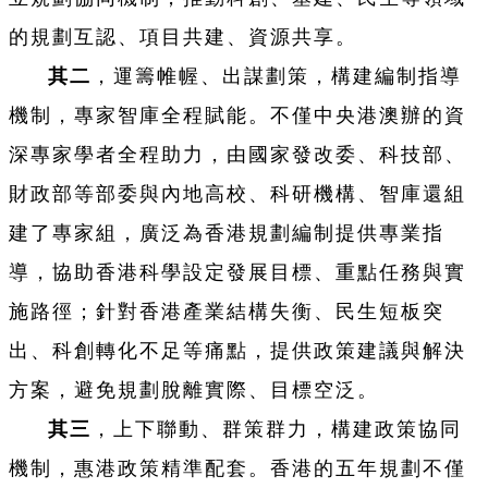
的規劃互認、項目共建、資源共享。
其二
，運籌帷幄、出謀劃策，構建編制指導
機制，專家智庫全程賦能。不僅中央港澳辦的資
深專家學者全程助力，由國家發改委、科技部、
財政部等部委與內地高校、科研機構、智庫還組
建了專家組，廣泛為香港規劃編制提供專業指
導，協助香港科學設定發展目標、重點任務與實
施路徑；針對香港產業結構失衡、民生短板突
出、科創轉化不足等痛點，提供政策建議與解決
方案，避免規劃脫離實際、目標空泛。
其三
，上下聯動、群策群力，構建政策協同
機制，惠港政策精準配套。香港的五年規劃不僅