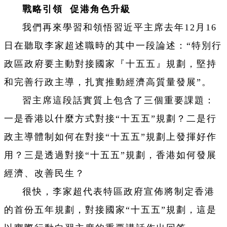
戰略引領 促港角色升級
我們再來學習和領悟習近平主席去年12月16
日在聽取李家超述職時的其中一段論述：“特別行
政區政府要主動對接國家『十五五』規劃，堅持
和完善行政主導，扎實推動經濟高質量發展”。
習主席這段話實質上包含了三個重要課題：
一是香港以什麼方式對接“十五五”規劃？二是行
政主導體制如何在對接“十五五”規劃上發揮好作
用？三是透過對接“十五五”規劃，香港如何發展
經濟、改善民生？
很快，李家超代表特區政府宣佈將制定香港
的首份五年規劃，對接國家“十五五”規劃，這是